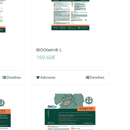
BIOOtwin® L
169.60
€
Detalhes
Adicionar
Detalhes