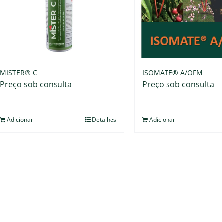
MISTER® C
ISOMATE® A/OFM
Preço sob consulta
Preço sob consulta
Adicionar
Detalhes
Adicionar