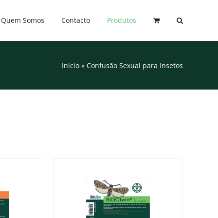
Quem Somos
Contacto
Produtos
Início
»
Confusão Sexual para Insetos