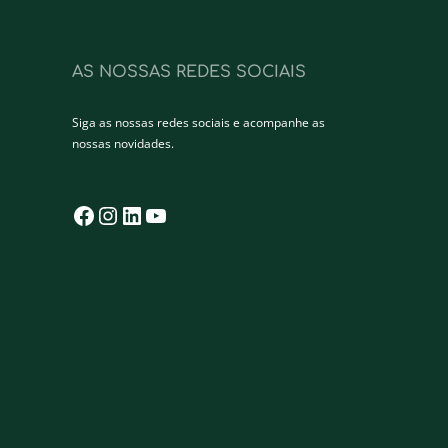
AS NOSSAS REDES SOCIAIS
Siga as nossas redes sociais e acompanhe as
nossas novidades.
Facebook
Instagram
LinkedIn
YouTube