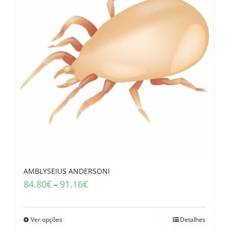
AMBLYSEIUS ANDERSONI
84.80
€
91.16
€
–
Ver opções
Detalhes