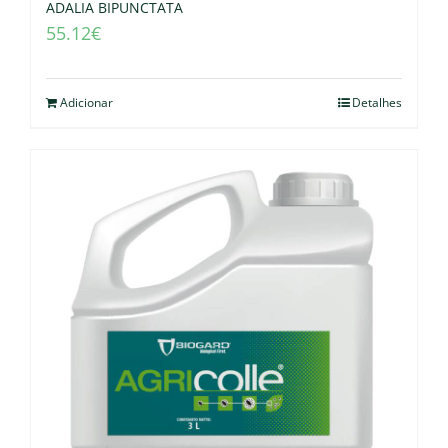
ADALIA BIPUNCTATA
55.12
€
Adicionar
Detalhes