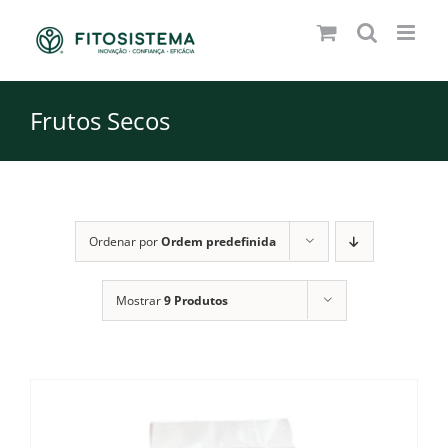
Skip
to
content
Frutos Secos
Ordenar por
Ordem predefinida
Mostrar
9 Produtos