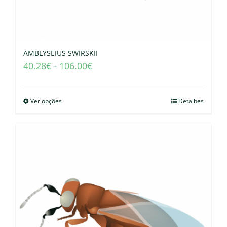
AMBLYSEIUS SWIRSKII
40.28
€
106.00
€
–
Ver opções
Detalhes