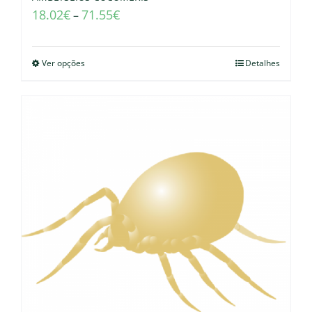
18.02
€
71.55
€
–
Ver opções
Detalhes