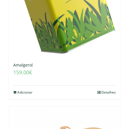
Amalgerol
159.00
€
Adicionar
Detalhes