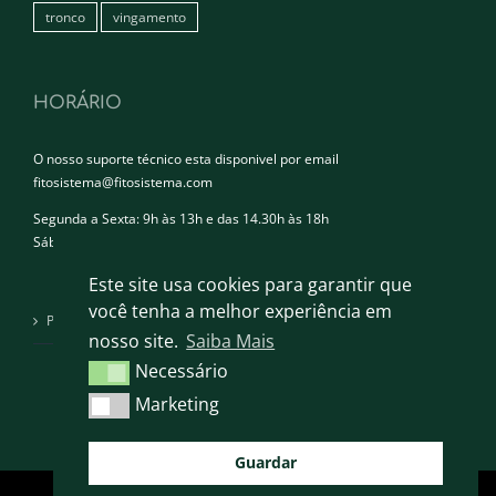
tronco
vingamento
HORÁRIO
O nosso suporte técnico esta disponivel por email
fitosistema@fitosistema.com
Segunda a Sexta: 9h às 13h e das 14.30h às 18h
Sábado e Domingo: Encerrado
Este site usa cookies para garantir que
você tenha a melhor experiência em
Política de privacidade
nosso site.
Saiba Mais
Necessário
Necessário
Marketing
Marketing
Guardar