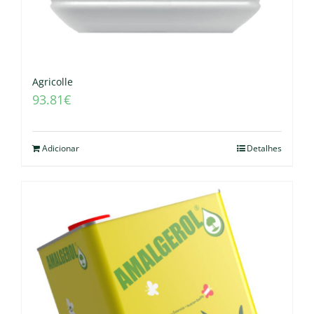
Agricolle
93.81
€
Adicionar
Detalhes