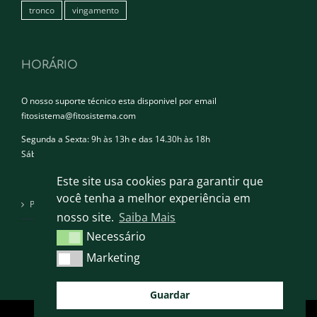
tronco
vingamento
HORÁRIO
O nosso suporte técnico esta disponivel por email
fitosistema@fitosistema.com
Segunda a Sexta: 9h às 13h e das 14.30h às 18h
Sábado e Domingo: Encerrado
Este site usa cookies para garantir que
você tenha a melhor experiência em
Política de privacidade
nosso site.
Saiba Mais
Necessário
Necessário
Marketing
Marketing
Guardar