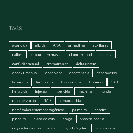
TAGS
acaricida
aficida
ANA
armadilha
auxiliares
calibre
captura em massa
ciantraniliprol
colheita
confusão sexual
cromotrópica
deltasystem
endokit manual
endoplant
endoterapia
escaravelho
feromona
fertilizante
fitohormona
fruteiras
GA3
herbicida
injeção
inseticida
macieira
monda
monitorização
NAD
nematodicida
nemátodos entomopatogénicos
palmeira
pereira
pinheiro
placa de cola
praga
processionária
regulador de crescimento
RhynchoSystem
rolo de cola