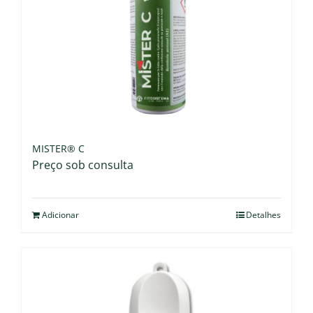
MISTER® C
Preço sob consulta
Adicionar
Detalhes