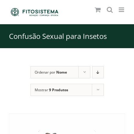
Skip
to
content
Confusão Sexual para Insetos
Ordenar por
Nome
Mostrar
9 Produtos