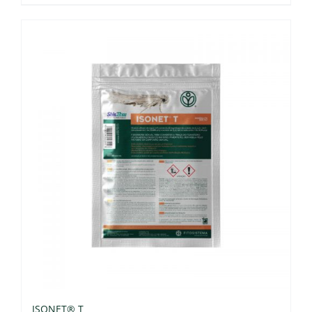
ISONET® T