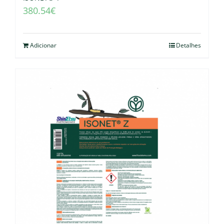
380.54
€
Adicionar
Detalhes