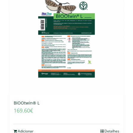
BIOOtwin® L
169.60
€
Adicionar
Detalhes