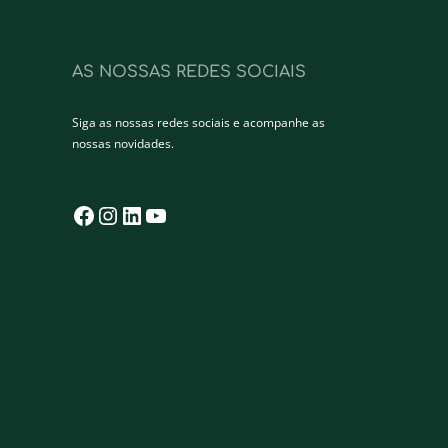
AS NOSSAS REDES SOCIAIS
Siga as nossas redes sociais e acompanhe as
nossas novidades.
Facebook
Instagram
LinkedIn
YouTube