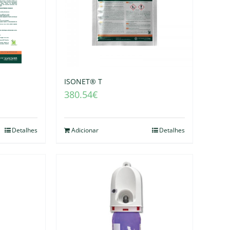
ISONET® T
380.54
€
Detalhes
Adicionar
Detalhes