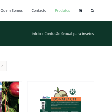
Quem Somos
Contacto
Produtos
Início
»
Confusão Sexual para Insetos