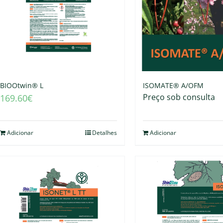
BIOOtwin® L
ISOMATE® A/OFM
Preço sob consulta
169.60
€
Adicionar
Detalhes
Adicionar