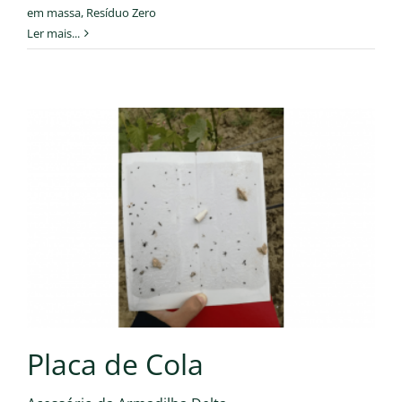
em massa
,
Resíduo Zero
Ler mais...
Placa de Cola