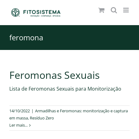
Skip
to
content
feromona
Feromonas Sexuais
Lista de Feromonas Sexuais para Monitorização
14/10/2022
|
Armadilhas e Feromonas: monitorização e captura
em massa
,
Resíduo Zero
Ler mais...