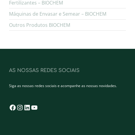
Fertilizantes – BIOCHEM
Máquinas de Envasar e Semear – BIOCHEM
Outros Produtos BIOCHEM
AS NOSSAS REDES SOCIAIS
Siga as nossas redes sociais e acompanhe as nossas novidades.
Facebook
Instagram
LinkedIn
YouTube