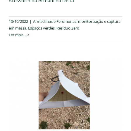
Acessório da Armadilha Delta
10/10/2022
|
Armadilhas e Feromonas: monitorização e captura
em massa
,
Espaços verdes
,
Resíduo Zero
Ler mais...