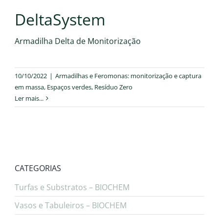
DeltaSystem
Armadilha Delta de Monitorização
10/10/2022
|
Armadilhas e Feromonas: monitorização e captura
em massa
,
Espaços verdes
,
Resíduo Zero
Ler mais...
CATEGORIAS
Turfas e Substratos – BIOCHEM
Vasos e Tabuleiros – BIOCHEM