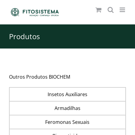
Skip
to
content
Produtos
Outros Produtos BIOCHEM
Insetos Auxiliares
Armadilhas
Feromonas Sexuais