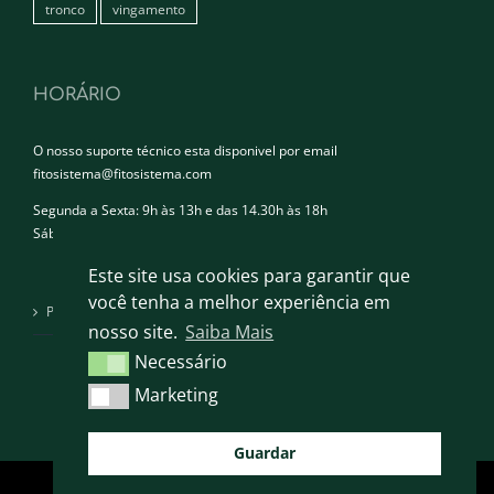
tronco
vingamento
HORÁRIO
O nosso suporte técnico esta disponivel por email
fitosistema@fitosistema.com
Segunda a Sexta: 9h às 13h e das 14.30h às 18h
Sábado e Domingo: Encerrado
Este site usa cookies para garantir que
você tenha a melhor experiência em
Política de privacidade
nosso site.
Saiba Mais
Necessário
Necessário
Marketing
Marketing
Guardar