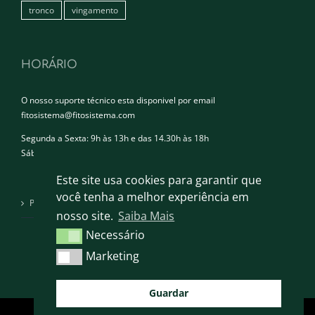
tronco
vingamento
HORÁRIO
O nosso suporte técnico esta disponivel por email
fitosistema@fitosistema.com
Segunda a Sexta: 9h às 13h e das 14.30h às 18h
Sábado e Domingo: Encerrado
Este site usa cookies para garantir que
você tenha a melhor experiência em
Política de privacidade
nosso site.
Saiba Mais
Necessário
Necessário
Marketing
Marketing
Guardar