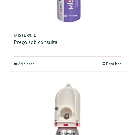
MISTER® L
Preço sob consulta
Adicionar
Detalhes