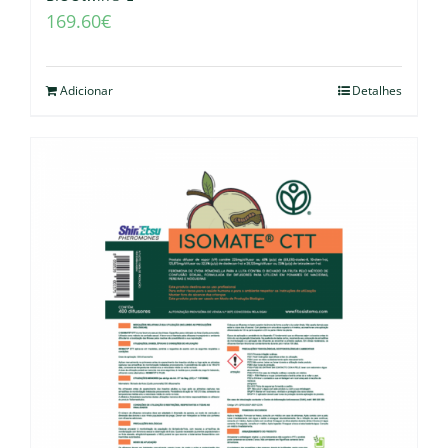
169.60
€
Adicionar
Detalhes