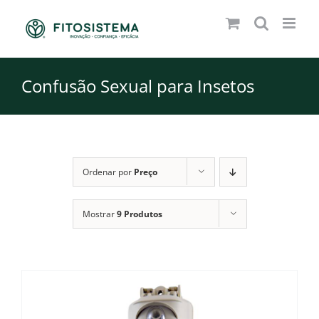
Skip
to
content
Confusão Sexual para Insetos
Ordenar por
Preço
Mostrar
9 Produtos