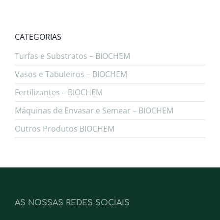
CATEGORIAS
Turfas e Substratos – BIOCHEM
Vasos e Tabuleiros – BIOCHEM
Fertilizantes – BIOCHEM
Máquinas de Envasar e Semear – BIOCHEM
Outros Produtos BIOCHEM
AS NOSSAS REDES SOCIAIS