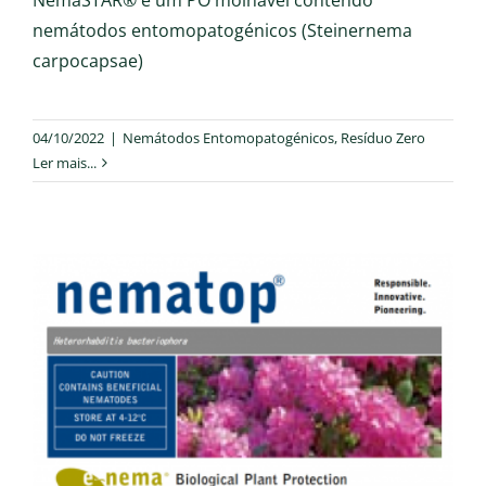
nemátodos entomopatogénicos (Steinernema
carpocapsae)
04/10/2022
|
Nemátodos Entomopatogénicos
,
Resíduo Zero
Ler mais...