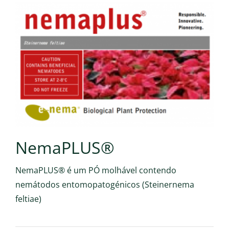
NemaPLUS®
NemaPLUS® é um PÓ molhável contendo
nemátodos entomopatogénicos (Steinernema
feltiae)