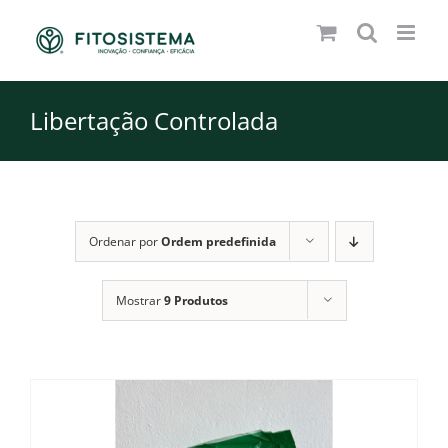
Skip
to
content
Libertação Controlada
Ordenar por
Ordem predefinida
Mostrar
9 Produtos