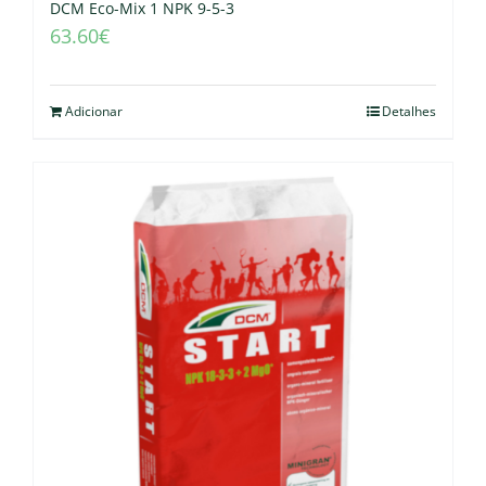
DCM Eco-Mix 1 NPK 9-5-3
63.60
€
Adicionar
Detalhes