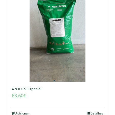
AZOLON Especial
63.60
€
Adicionar
Detalhes