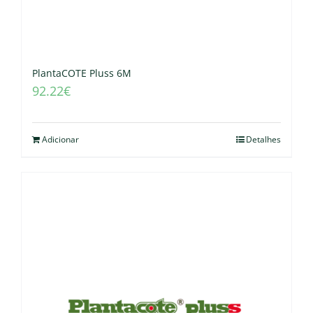
PlantaCOTE Pluss 6M
92.22
€
Adicionar
Detalhes