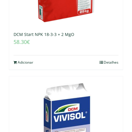
DCM Start NPK 18-3-3 + 2 MgO
58.30
€
Adicionar
Detalhes