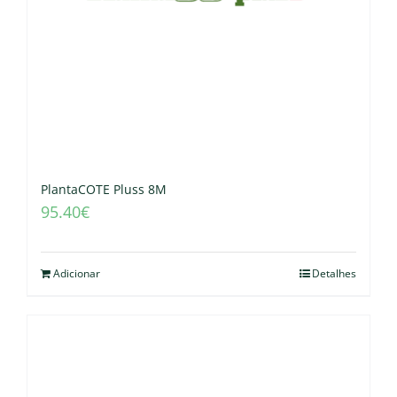
PlantaCOTE Pluss 8M
95.40
€
Adicionar
Detalhes