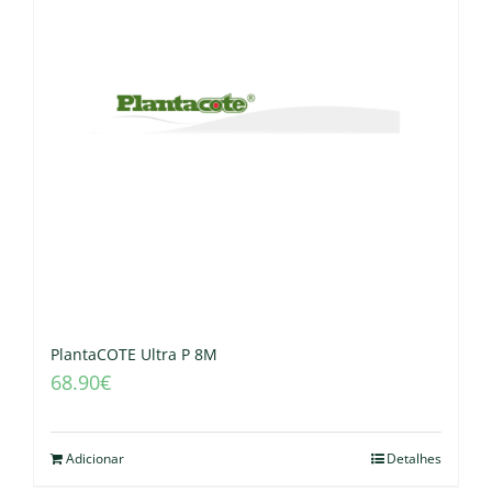
PlantaCOTE Ultra P 8M
68.90
€
Adicionar
Detalhes