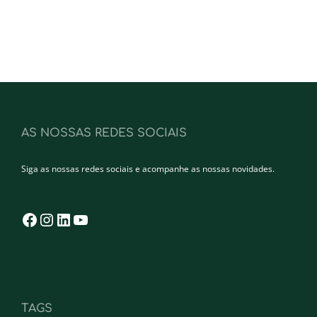
AS NOSSAS REDES SOCIAIS
Siga as nossas redes sociais e acompanhe as nossas novidades.
Facebook
Instagram
LinkedIn
YouTube
TAGS