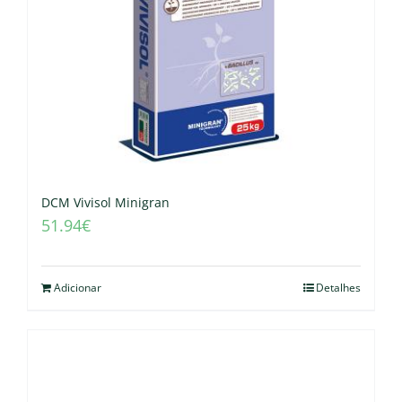
DCM Vivisol Minigran
51.94
€
Adicionar
Detalhes