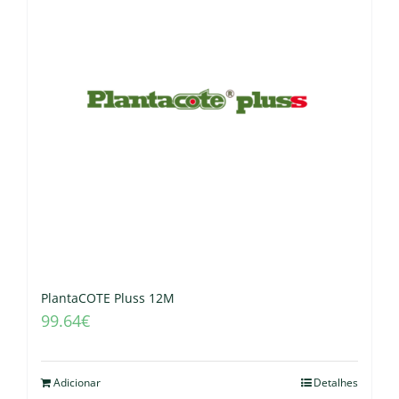
PlantaCOTE Pluss 12M
99.64
€
Adicionar
Detalhes