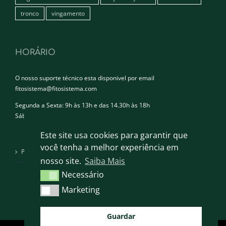
tronco
vingamento
HORÁRIO
O nosso suporte técnico esta disponivel por email
fitosistema@fitosistema.com
Segunda a Sexta: 9h às 13h e das 14.30h às 18h
Sábado e Domingo: Encerrado
Este site usa cookies para garantir que
você tenha a melhor experiência em
Política de privacidade
nosso site.
Saiba Mais
Necessário
Necessário
Marketing
Marketing
Guardar