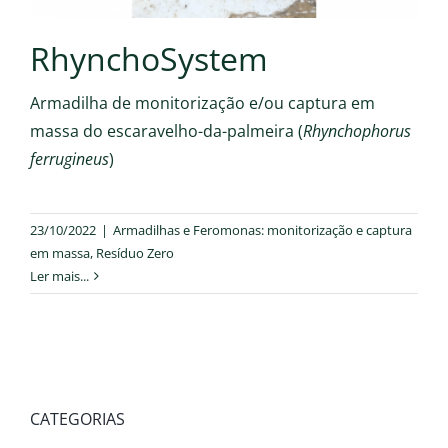
RhynchoSystem
Armadilha de monitorização e/ou captura em
massa do escaravelho-da-palmeira (
Rhynchophorus
ferrugineus
)
23/10/2022
|
Armadilhas e Feromonas: monitorização e captura
em massa
,
Resíduo Zero
Ler mais...
CATEGORIAS