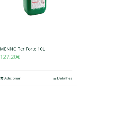
MENNO Ter Forte 10L
127.20
€
Adicionar
Detalhes