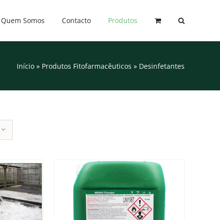
Quem Somos
Contacto
Produtos
Início
»
Produtos Fitofarmacêuticos
»
Desinfetantes