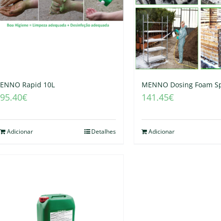
MENNO Dosing Foam Sp
ENNO Rapid 10L
141.45
€
95.40
€
Adicionar
Detalhes
Adicionar