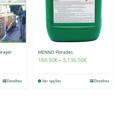
rayer
MENNO Florades
184.50
€
3,136.50
€
–
Detalhes
Ver opções
Detalhes