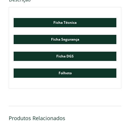
Ficha Técnica
Ficha Segurança
Ficha DGS
Folheto
Produtos Relacionados