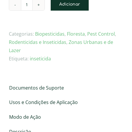
Adicionar
Quantidade
de
VECTOBAC
G
Categorias:
Biopesticidas
,
Floresta
,
Pest Control
,
Rodenticidas e Inseticidas
,
Zonas Urbanas e de
Lazer
Etiqueta:
inseticida
Documentos de Suporte
Usos e Condições de Aplicação
Modo de Ação
Descrição