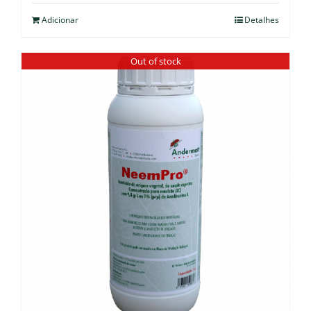
Adicionar
Detalhes
Out of stock