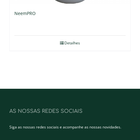
NeemPRO
Detalhes
AS NOSSAS REDES SOCIAIS
Siga as nossas redes sociais e acompanhe as nossas novidades.