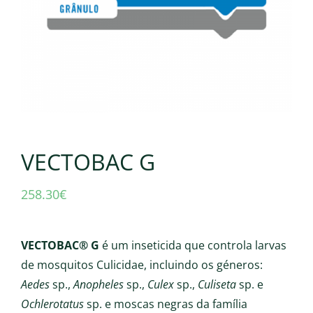
VECTOBAC G
258.30
€
VECTOBAC® G
é um inseticida que controla larvas
de mosquitos Culicidae, incluindo os géneros:
Aedes
sp.,
Anopheles
sp.,
Culex
sp.,
Culiseta
sp. e
Ochlerotatus
sp. e moscas negras da família