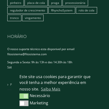
pinheiro
placa de cola
praga
processionária
regulador de crescimento
RhynchoSystem
rolo de cola
tronco
vingamento
HORÁRIO
O nosso suporte técnico esta disponivel por email
fitosistema@fitosistema.com
Segunda a Sexta: 9h às 13h e das 14.30h às 18h
Sábado e Domingo: Encerrado
Este site usa cookies para garantir que
você tenha a melhor experiência em
Política de privacidade
nosso site.
Saiba Mais
Necessário
Necessário
Marketing
Marketing