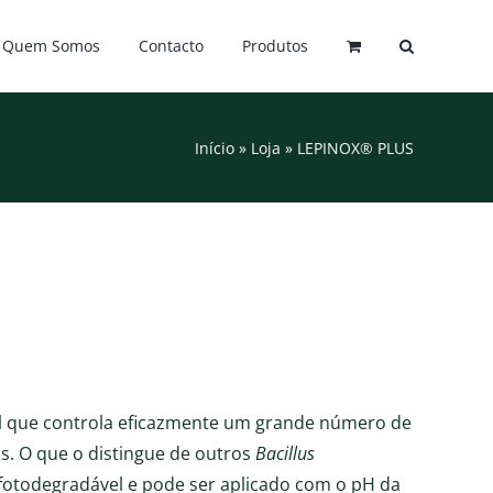
Quem Somos
Contacto
Produtos
Início
»
Loja
»
LEPINOX® PLUS
el que controla eficazmente um grande número de
. O que o distingue de outros
Bacillus
 fotodegradável e pode ser aplicado com o pH da