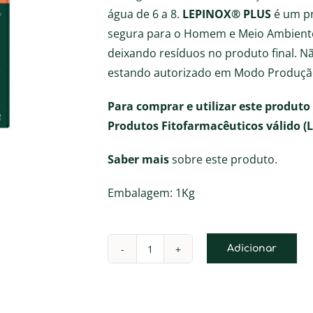
água de 6 a 8.
LEPINOX® PLUS
é um pr
segura para o Homem e Meio Ambiente
deixando resíduos no produto final. Nã
estando autorizado em Modo Produção
Para comprar e utilizar este produto 
Produtos Fitofarmacêuticos válido (Lei
Saber mais
sobre este produto.
Embalagem: 1Kg
Adicionar
Quantidade
de
LEPINOX®