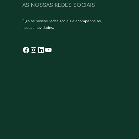
AS NOSSAS REDES SOCIAIS
Siga as nossas redes sociais e acompanhe as
nossas novidades.
Facebook
Instagram
LinkedIn
YouTube