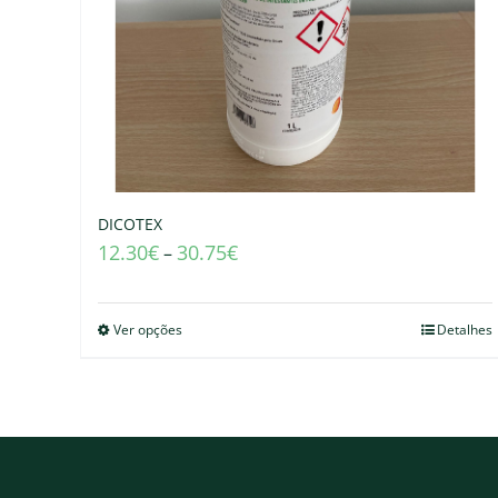
DICOTEX
12.30
€
30.75
€
–
Ver opções
Detalhes