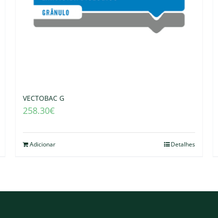
VECTOBAC G
258.30
€
Adicionar
Detalhes