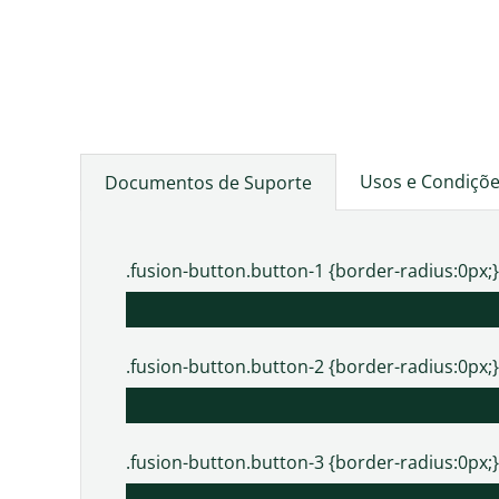
Usos e Condiçõe
Documentos de Suporte
.fusion-button.button-1 {border-radius:0px;}
.fusion-button.button-2 {border-radius:0px;}
.fusion-button.button-3 {border-radius:0px;}