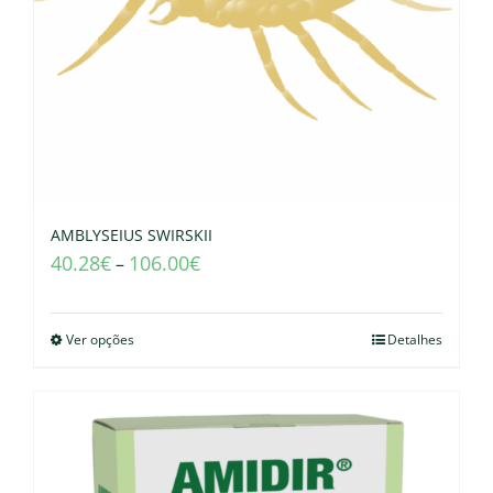
AMBLYSEIUS SWIRSKII
40.28
€
106.00
€
–
Ver opções
Detalhes