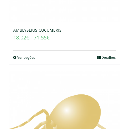
AMBLYSEIUS CUCUMERIS
18.02
€
71.55
€
–
Ver opções
Detalhes