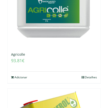
Agricolle
93.81
€
Adicionar
Detalhes