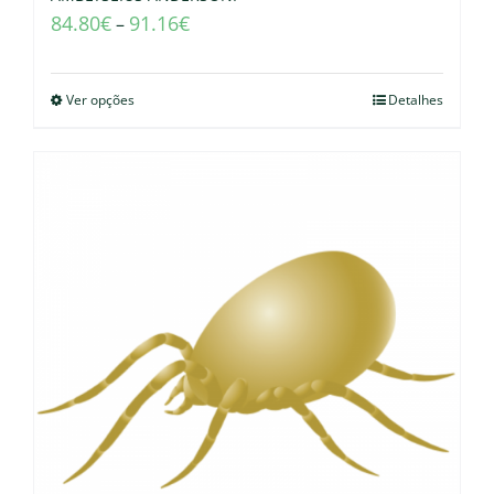
84.80
€
91.16
€
–
Ver opções
Detalhes