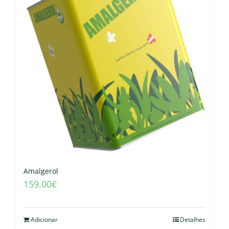
Amalgerol
159.00
€
Adicionar
Detalhes