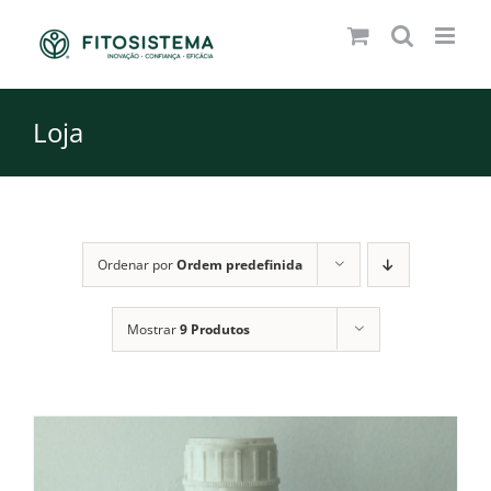
Skip
to
content
Loja
Ordenar por
Ordem predefinida
Mostrar
9 Produtos