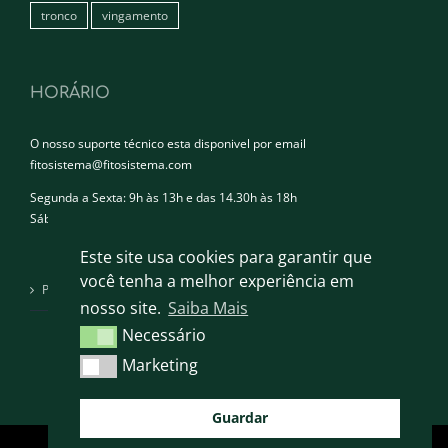
tronco
vingamento
HORÁRIO
O nosso suporte técnico esta disponivel por email
fitosistema@fitosistema.com
Segunda a Sexta: 9h às 13h e das 14.30h às 18h
Sábado e Domingo: Encerrado
Este site usa cookies para garantir que
você tenha a melhor experiência em
Política de privacidade
nosso site.
Saiba Mais
Necessário
Necessário
Marketing
Marketing
Guardar