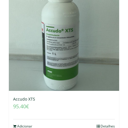
Accudo XTS
95.40
€
Adicionar
Detalhes