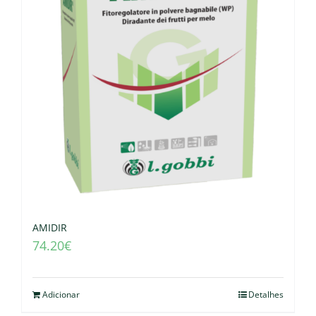
AMIDIR
74.20
€
Adicionar
Detalhes