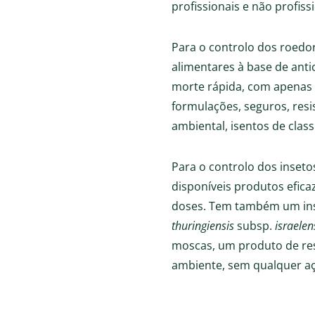
profissionais e não profiss
Para o controlo dos roedor
alimentares à base de ant
morte rápida, com apenas 
formulações, seguros, res
ambiental, isentos de class
Para o controlo dos inseto
disponíveis produtos efica
doses. Tem também um ins
thuringiensis
subsp.
israelen
moscas, um produto de re
ambiente, sem qualquer açã