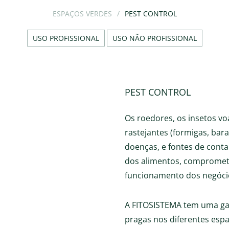
ESPAÇOS VERDES
PEST CONTROL
USO PROFISSIONAL
USO NÃO PROFISSIONAL
PEST CONTROL
Os roedores, os insetos vo
rastejantes (formigas, bar
doenças, e fontes de cont
dos alimentos, compromete
funcionamento dos negócio
A FITOSISTEMA tem uma ga
pragas nos diferentes espaç