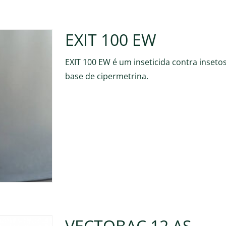
EXIT 100 EW
EXIT 100 EW é um inseticida contra insetos 
base de cipermetrina.
VECTOBAC 12 AS