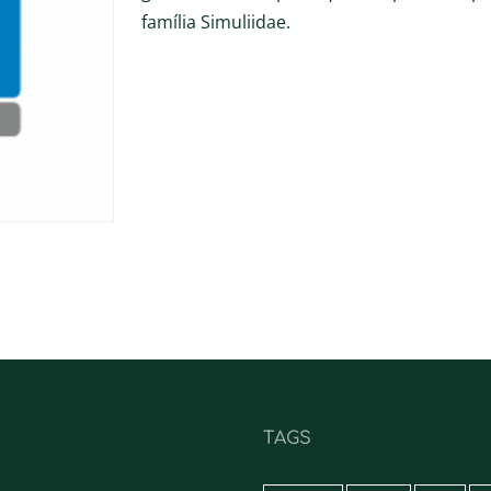
família Simuliidae.
TAGS