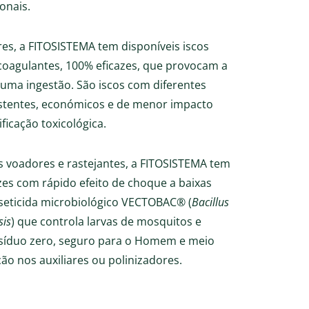
ionais.
es, a FITOSISTEMA tem disponíveis iscos
icoagulantes, 100% eficazes, que provocam a
uma ingestão. São iscos com diferentes
istentes, económicos e de menor impacto
ificação toxicológica.
s voadores e rastejantes, a FITOSISTEMA tem
zes com rápido efeito de choque a baixas
eticida microbiológico VECTOBAC® (
Bacillus
sis
) que controla larvas de mosquitos e
síduo zero, seguro para o Homem e meio
o nos auxiliares ou polinizadores.