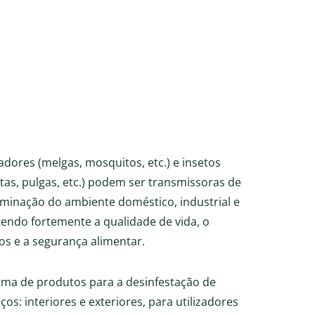
adores (melgas, mosquitos, etc.) e insetos
atas, pulgas, etc.) podem ser transmissoras de
aminação do ambiente doméstico, industrial e
ndo fortemente a qualidade de vida, o
s e a segurança alimentar.
ma de produtos para a desinfestação de
os: interiores e exteriores, para utilizadores