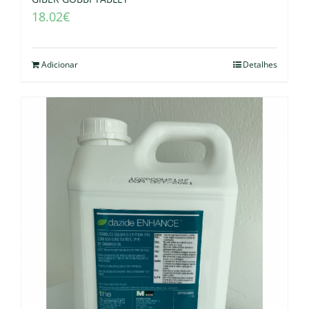
18.02
€
Adicionar
Detalhes