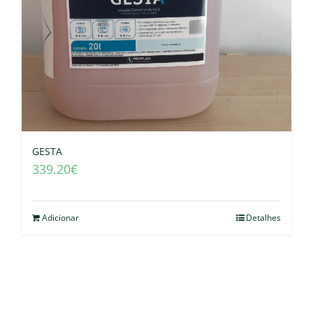
GESTA
339.20
€
Adicionar
Detalhes