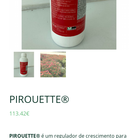
PIROUETTE®
113.42
€
PIROUETTE®
é um regulador de crescimento para