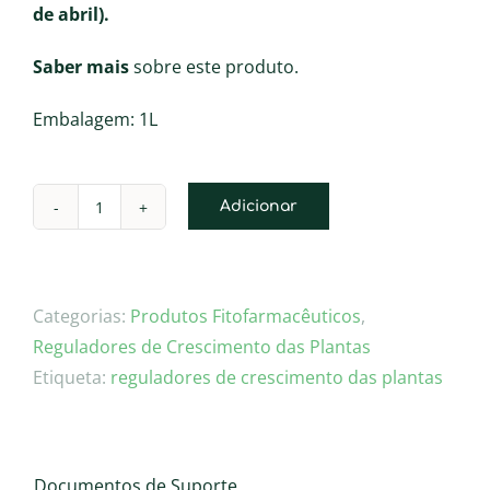
de abril).
Saber mais
sobre este produto.
Embalagem: 1L
Adicionar
Quantidade
de
PIROUETTE®
Categorias:
Produtos Fitofarmacêuticos
,
Reguladores de Crescimento das Plantas
Etiqueta:
reguladores de crescimento das plantas
Documentos de Suporte