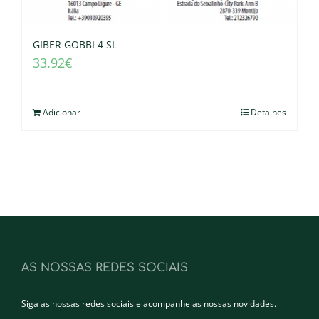
GIBER GOBBI 4 SL
33.92
€
Adicionar
Detalhes
AS NOSSAS REDES SOCIAIS
Siga as nossas redes sociais e acompanhe as nossas novidades.