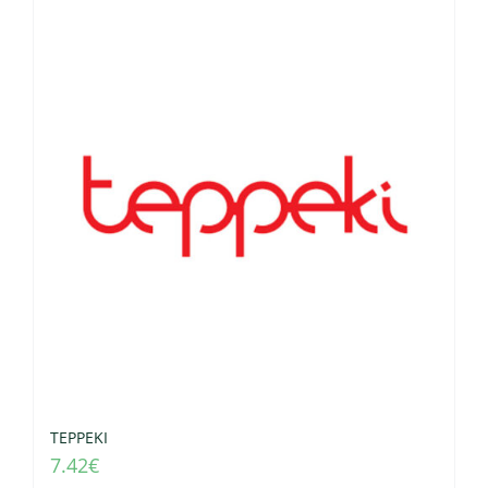
TEPPEKI
7.42
€