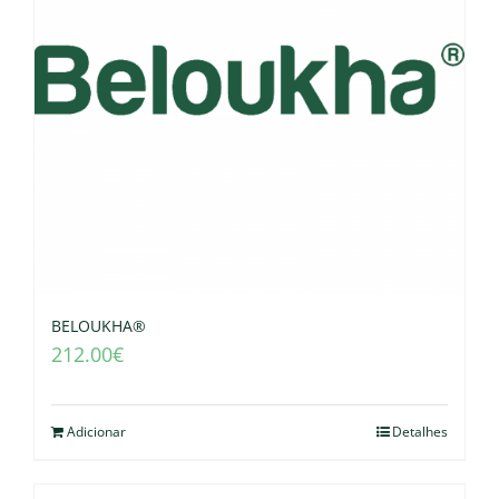
BELOUKHA®
212.00
€
Adicionar
Detalhes