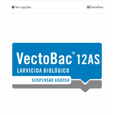
Ver opções
Detalhes