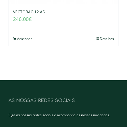
VECTOBAC 12 AS
246.00
€
Adicionar
Detalhes
AS NOSSAS REDES SOCIAIS
Siga as nossas redes sociais e acompanhe as nossas novidades.