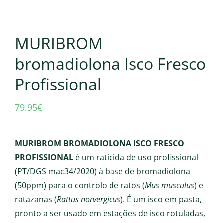
MURIBROM
bromadiolona Isco Fresco
Profissional
79.95
€
MURIBROM BROMADIOLONA ISCO FRESCO
PROFISSIONAL
é um raticida de uso profissional
(PT/DGS mac34/2020) à base de bromadiolona
(50ppm) para o controlo de ratos (
Mus musculus
) e
ratazanas (
Rattus norvergicus
). É um isco em pasta,
pronto a ser usado em estações de isco rotuladas,