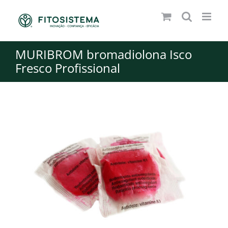
Skip
to
content
MURIBROM bromadiolona Isco
Fresco Profissional