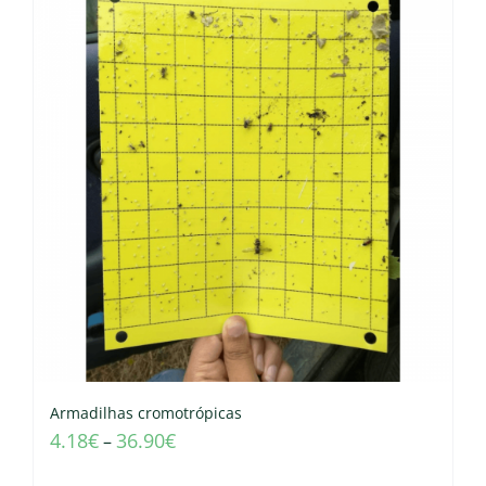
Armadilhas cromotrópicas
4.18
€
36.90
€
–