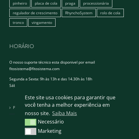
pinheiro
placa de cola
praga
processionária
regulador de crescimento
RhynchoSystem
rolo de cola
tronco
vingamento
HORÁRIO
O nosso suporte técnico esta disponivel por email
fitosistema@fitosistema.com
Segunda a Sexta: 9h às 13h e das 14.30h às 18h
Sábado e Domingo: Encerrado
Este site usa cookies para garantir que
você tenha a melhor experiência em
Política de privacidade
nosso site.
Saiba Mais
Necessário
Necessário
Marketing
Marketing