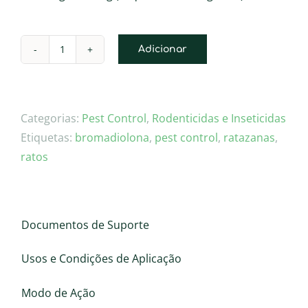
Adicionar
Quantidade
de
MURIBROM
bromadiolona
Categorias:
Pest Control
,
Rodenticidas e Inseticidas
Isco
Etiquetas:
bromadiolona
,
pest control
,
ratazanas
,
Fresco
ratos
Profissional
Documentos de Suporte
Usos e Condições de Aplicação
Modo de Ação