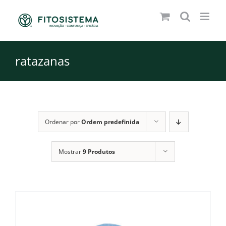
Skip
to
content
ratazanas
Ordenar por
Ordem predefinida
Mostrar
9 Produtos