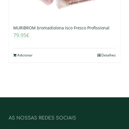
MURIBROM bromadiolona Isco Fresco Profissional
79.95
€
Adicionar
Detalhes
AS NOSSAS REDES SOCIAIS