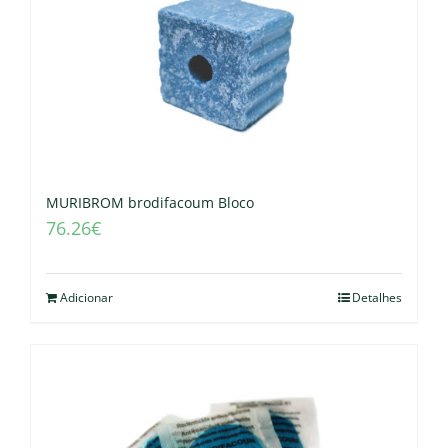
MURIBROM brodifacoum Bloco
76.26
€
Adicionar
Detalhes