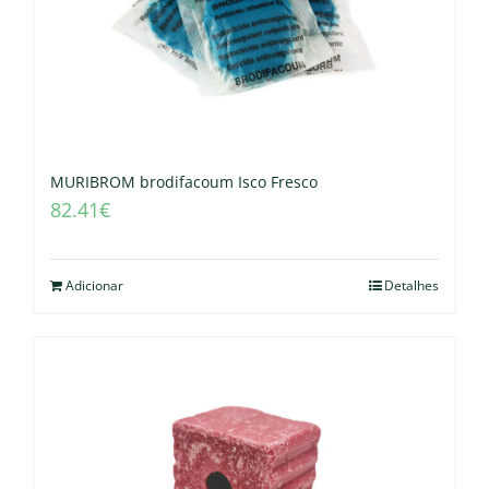
MURIBROM brodifacoum Isco Fresco
82.41
€
Adicionar
Detalhes