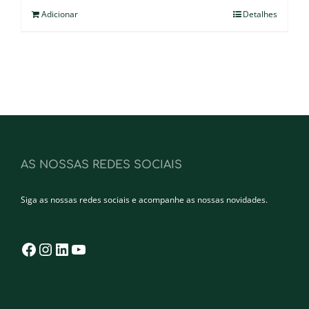
Adicionar
Detalhes
AS NOSSAS REDES SOCIAIS
Siga as nossas redes sociais e acompanhe as nossas novidades.
Facebook
Instagram
LinkedIn
YouTube