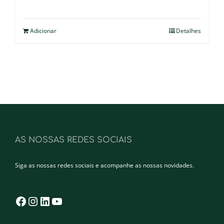
Adicionar
Detalhes
AS NOSSAS REDES SOCIAIS
Siga as nossas redes sociais e acompanhe as nossas novidades.
Facebook
Instagram
LinkedIn
YouTube