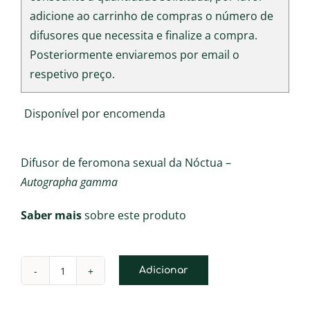
adicione ao carrinho de compras o número de
difusores que necessita e finalize a compra.
Posteriormente enviaremos por email o
respetivo preço.
Disponível por encomenda
Difusor de feromona sexual da Nóctua –
Autographa gamma
Saber mais
sobre este produto
Adicionar
Quantidade
de