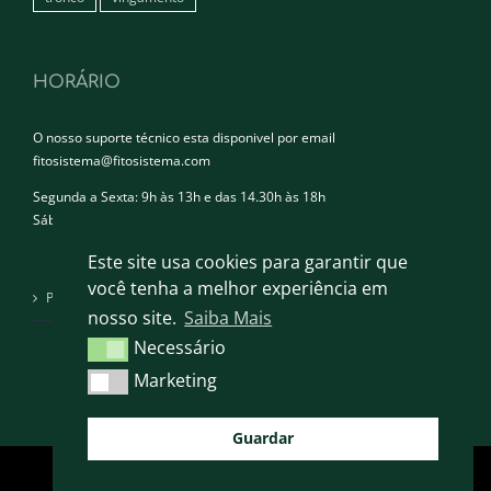
HORÁRIO
O nosso suporte técnico esta disponivel por email
fitosistema@fitosistema.com
Segunda a Sexta: 9h às 13h e das 14.30h às 18h
Sábado e Domingo: Encerrado
Este site usa cookies para garantir que
você tenha a melhor experiência em
Política de privacidade
nosso site.
Saiba Mais
Necessário
Necessário
Marketing
Marketing
Guardar
FITOSISTEMA 2024 © TODOS OS DIREITOS RESERVADOS