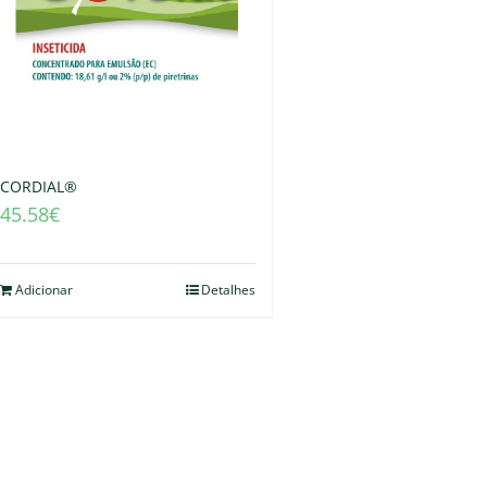
CORDIAL®
45.58
€
Adicionar
Detalhes