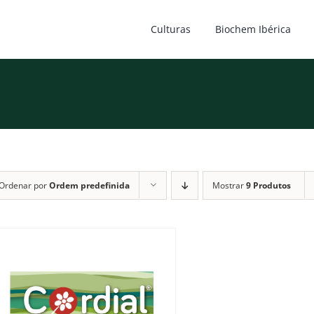
Culturas
Biochem Ibérica
Ordenar por
Ordem predefinida
Mostrar
9 Produtos