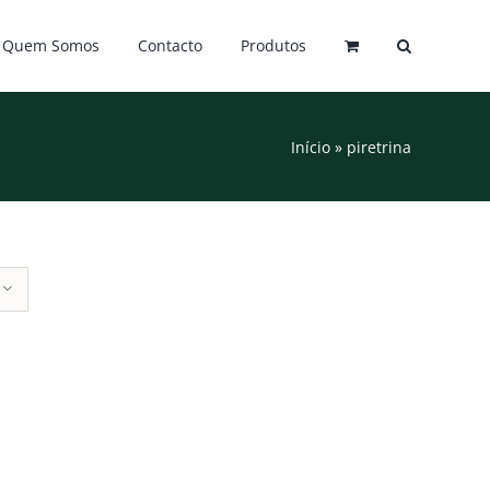
Quem Somos
Contacto
Produtos
Início
»
piretrina