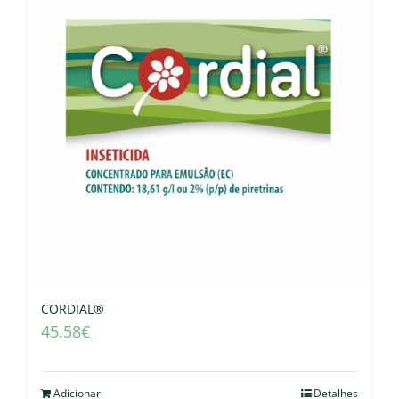
CORDIAL®
45.58
€
Adicionar
Detalhes