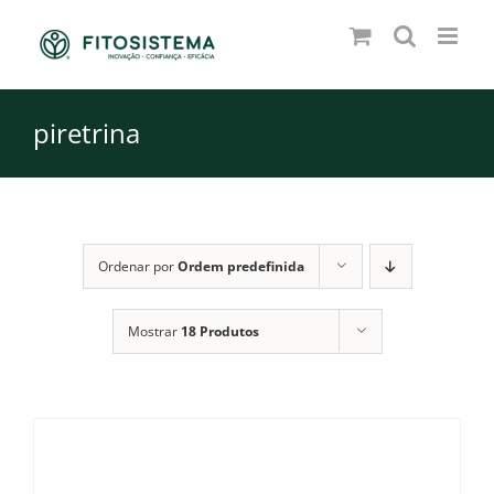
Skip
to
content
piretrina
Ordenar por
Ordem predefinida
Mostrar
18 Produtos