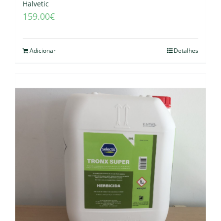
Halvetic
159.00
€
Adicionar
Detalhes