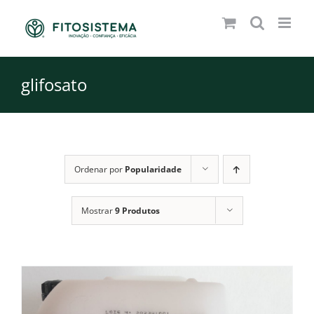
Skip
to
content
glifosato
Ordenar por
Popularidade
Mostrar
9 Produtos