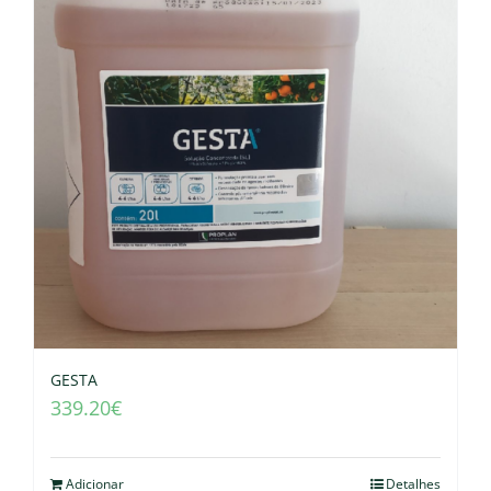
GESTA
339.20
€
Adicionar
Detalhes