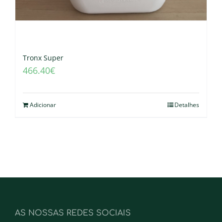
Tronx Super
466.40
€
Adicionar
Detalhes
AS NOSSAS REDES SOCIAIS