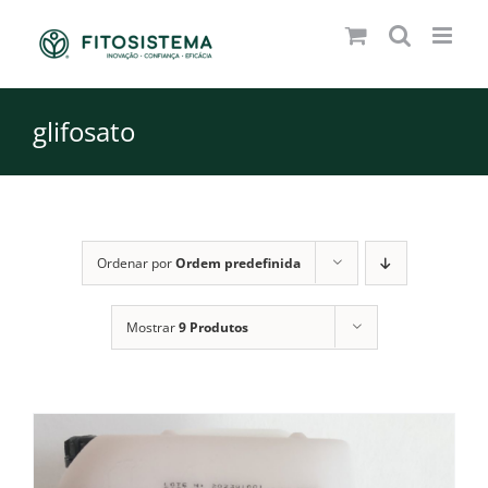
Skip
to
content
glifosato
Ordenar por
Ordem predefinida
Mostrar
9 Produtos