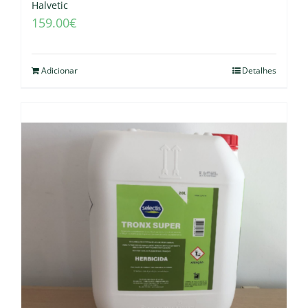
Halvetic
159.00
€
Adicionar
Detalhes