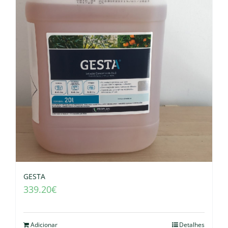
GESTA
339.20
€
Adicionar
Detalhes