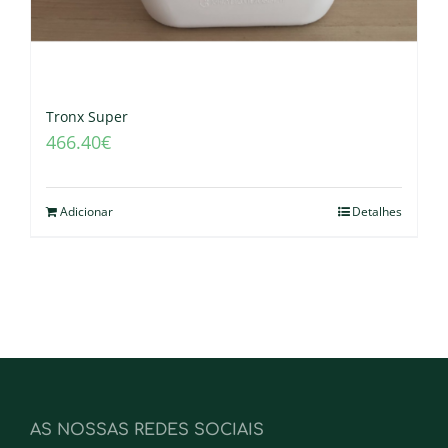
Tronx Super
466.40
€
Adicionar
Detalhes
AS NOSSAS REDES SOCIAIS