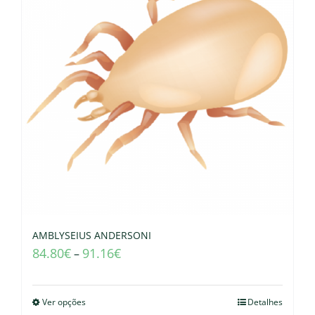
AMBLYSEIUS ANDERSONI
84.80
€
91.16
€
–
Ver opções
Detalhes