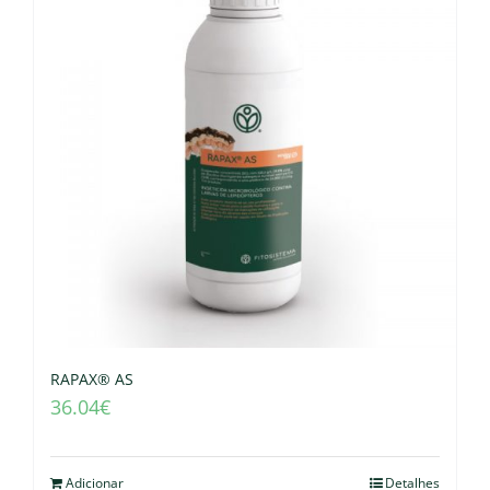
RAPAX® AS
36.04
€
Adicionar
Detalhes