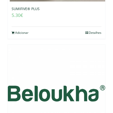
SUMIFIVE® PLUS
5.30
€
Adicionar
Detalhes