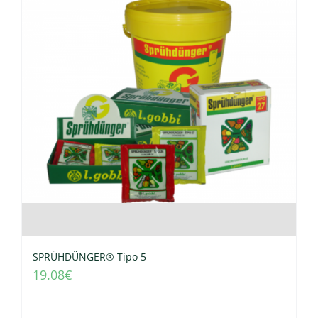
SPRÜHDÜNGER® Tipo 5
19.08
€