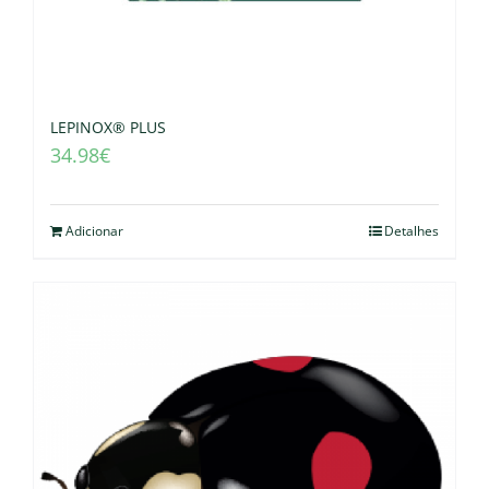
LEPINOX® PLUS
34.98
€
Adicionar
Detalhes