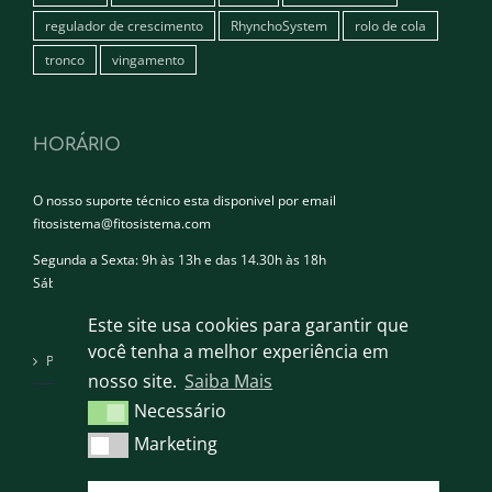
regulador de crescimento
RhynchoSystem
rolo de cola
tronco
vingamento
HORÁRIO
O nosso suporte técnico esta disponivel por email
fitosistema@fitosistema.com
Segunda a Sexta: 9h às 13h e das 14.30h às 18h
Sábado e Domingo: Encerrado
Este site usa cookies para garantir que
você tenha a melhor experiência em
Política de privacidade
nosso site.
Saiba Mais
Necessário
Necessário
Marketing
Marketing