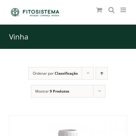
Skip
to
content
Vinha
Ordenar por
Classificação
Mostrar
9 Produtos