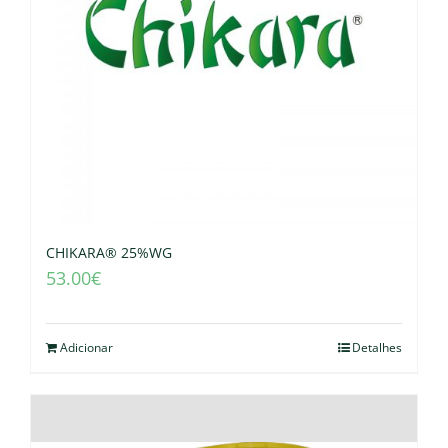
CHIKARA® 25%WG
53.00
€
Adicionar
Detalhes