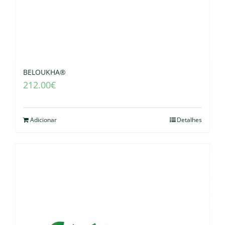
BELOUKHA®
212.00
€
Adicionar
Detalhes