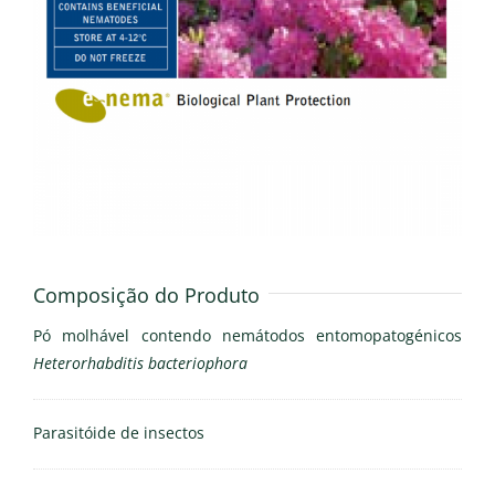
Composição do Produto
Pó molhável contendo nemátodos entomopatogénicos
Heterorhabditis bacteriophora
Parasitóide de insectos