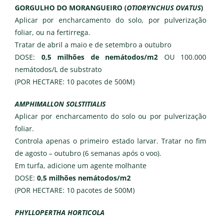
GORGULHO DO MORANGUEIRO (
OTIORYNCHUS OVATUS
)
Aplicar por encharcamento do solo, por pulverização
foliar, ou na fertirrega.
Tratar de abril a maio e de setembro a outubro
DOSE:
0,5 milhões de nemátodos/m2
OU 100.000
nemátodos/L de substrato
(POR HECTARE: 10 pacotes de 500M)
AMPHIMALLON SOLSTITIALIS
Aplicar por encharcamento do solo ou por pulverização
foliar.
Controla apenas o primeiro estado larvar. Tratar no fim
de agosto – outubro (6 semanas após o voo).
Em turfa, adicione um agente molhante
DOSE:
0,5 milhões nemátodos/m2
(POR HECTARE: 10 pacotes de 500M)
PHYLLOPERTHA HORTICOLA