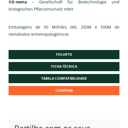
®E-nema
– Gesellschaft für Biotechnologie und
biologischen Pflanzenschutz mbH
Embalagens de 50 Milhões (M), 250M e 500M de
nemátodos entomopatogénicos
FOLHETO
FICHA TÉCNICA
TABELA COMPATIBILIDADE
COMPRAR