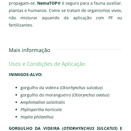
propagam-se.
NemaTOP®
é seguro para a fauna auxiliar,
plantas e humanos. Como se tratam de organismos vivos,
não misturar aquando da aplicação com PF ou
fertilizantes.
Mais informação
Usos e Condições de Aplicação
INIMIGOS-ALVO:
gorgulho da videira (
Otiorhynchus sulcatus
)
gorgulho do morangueiro (
Otiorynchus ovatus
)
Amphimallon solstitialis
Phyllopertha horticola
Hoplia philanthus
GORGULHO DA VIDEIRA (
OTIORHYNCHUS SULCATUS
) E