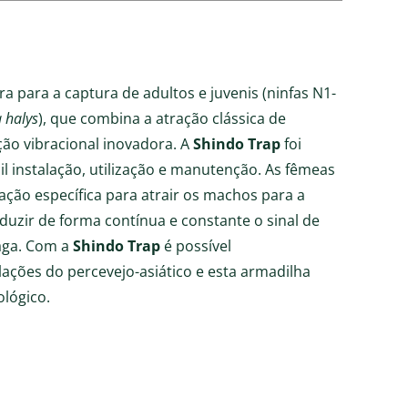
 para a captura de adultos e juvenis (ninfas N1-
 halys
), que combina a atração clássica de
o vibracional inovadora. A
Shindo Trap
foi
l instalação, utilização e manutenção. As fêmeas
ção específica para atrair os machos para a
uzir de forma contínua e constante o sinal de
raga. Com a
Shindo Trap
é possível
ções do percevejo-asiático e esta armadilha
lógico.