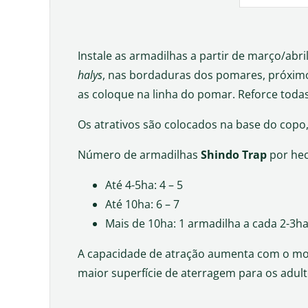
Instale as armadilhas a partir de março/abr
halys
, nas bordaduras dos pomares, próximo
as coloque na linha do pomar. Reforce todas
Os atrativos são colocados na base do copo,
Número de armadilhas
Shindo Trap
por hec
Até 4-5ha: 4 – 5
Até 10ha: 6 – 7
Mais de 10ha: 1 armadilha a cada 2-3h
A capacidade de atração aumenta com o mov
maior superfície de aterragem para os adulto