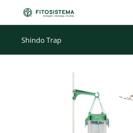
Skip
to
content
Shindo Trap