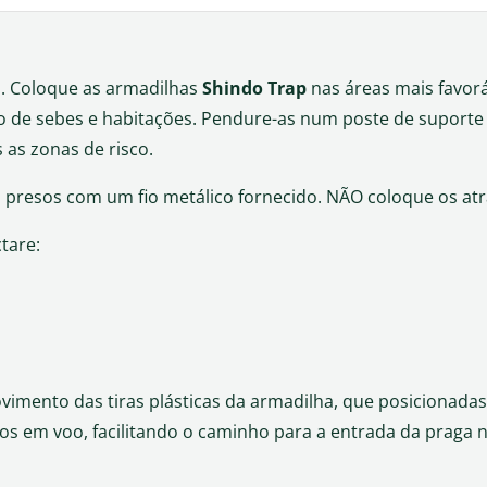
il. Coloque as armadilhas
Shindo Trap
nas áreas mais favor
 de sebes e habitações. Pendure-as num poste de suporte o
 as zonas de risco.
 presos com um fio metálico fornecido. NÃO coloque os atra
tare:
a
imento das tiras plásticas da armadilha, que posicionada
s em voo, facilitando o caminho para a entrada da praga no