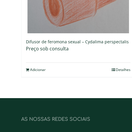
Difusor de feromona sexual – Cydalima perspectalis
Preço sob consulta
Adicionar
Detalhes
AS NOSSAS REDES SOCIAIS