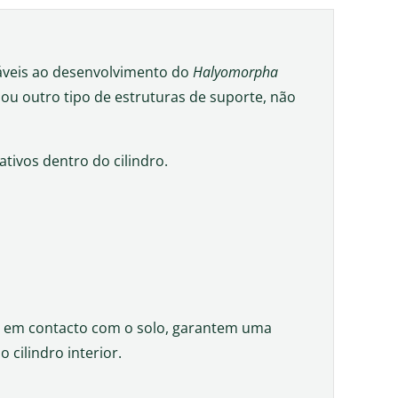
áveis ao desenvolvimento do
Halyomorpha
u outro tipo de estruturas de suporte, não
tivos dentro do cilindro.
s em contacto com o solo, garantem uma
 cilindro interior.