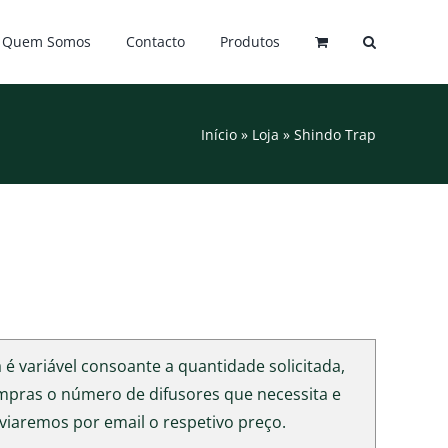
Quem Somos
Contacto
Produtos
Início
»
Loja
»
Shindo Trap
é variável consoante a quantidade solicitada,
ompras o número de difusores que necessita e
viaremos por email o respetivo preço.