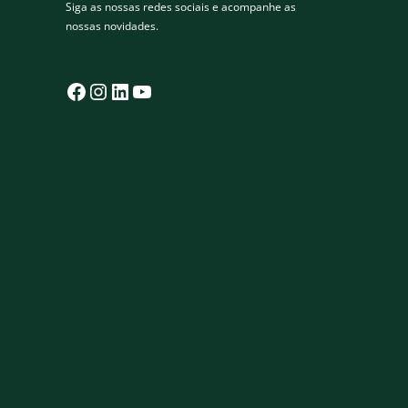
Siga as nossas redes sociais e acompanhe as
nossas novidades.
Facebook
Instagram
LinkedIn
YouTube