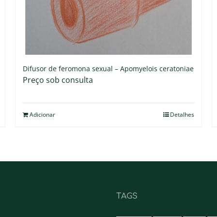
Difusor de feromona sexual – Apomyelois ceratoniae
Preço sob consulta
Adicionar
Detalhes
TAGS