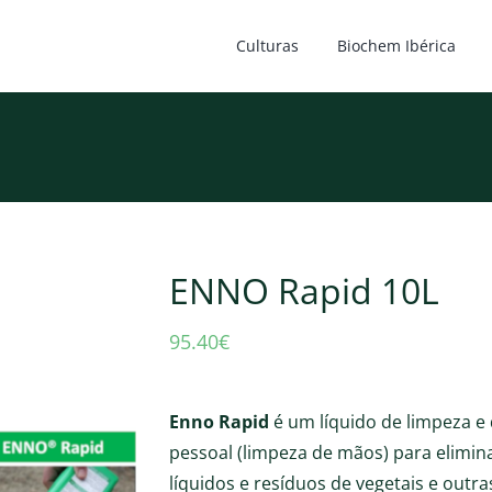
Culturas
Biochem Ibérica
ENNO Rapid 10L
95.40
€
Enno Rapid
é um líquido de limpeza e
pessoal (limpeza de mãos) para elimin
líquidos e resíduos de vegetais e outra