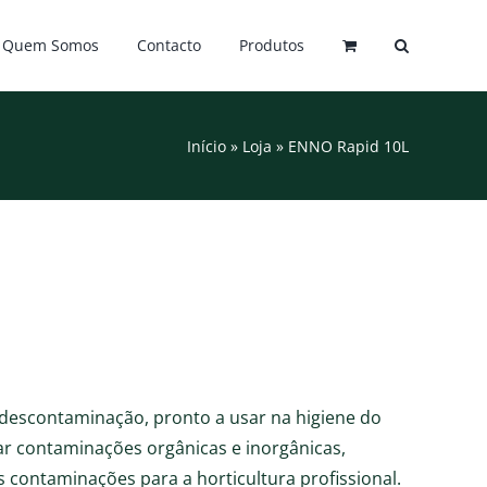
Quem Somos
Contacto
Produtos
Início
»
Loja
»
ENNO Rapid 10L
 descontaminação, pronto a usar na higiene do
ar contaminações orgânicas e inorgânicas,
s contaminações para a horticultura profissional.