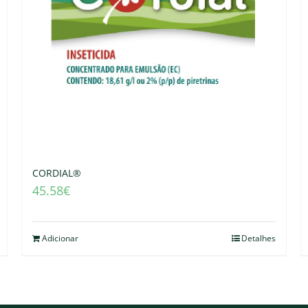
CORDIAL®
45.58
€
Adicionar
Detalhes