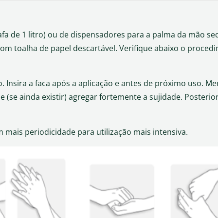
rafa de 1 litro) ou de dispensadores para a palma da mão s
com toalha de papel descartável. Verifique abaixo o proced
o. Insira a faca após a aplicação e antes de próximo uso. 
 (se ainda existir) agregar fortemente a sujidade. Posteri
 mais periodicidade para utilização mais intensiva.