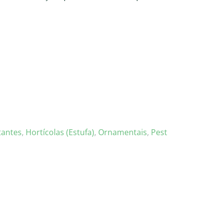
tantes
,
Hortícolas (Estufa)
,
Ornamentais
,
Pest