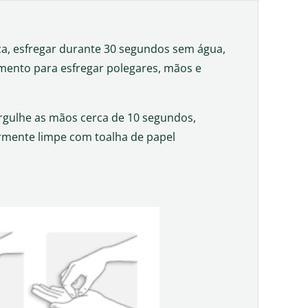
eca, esfregar durante 30 segundos sem água,
imento para esfregar polegares, mãos e
Mergulhe as mãos cerca de 10 segundos,
ormente limpe com toalha de papel