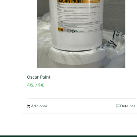
Oscar Paint
46.74
€
Adicionar
Detalhes