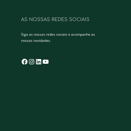
AS NOSSAS REDES SOCIAIS
Siga as nossas redes sociais e acompanhe as
nossas novidades.
Facebook
Instagram
LinkedIn
YouTube