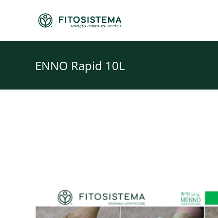
Skip
to
content
ENNO Rapid 10L