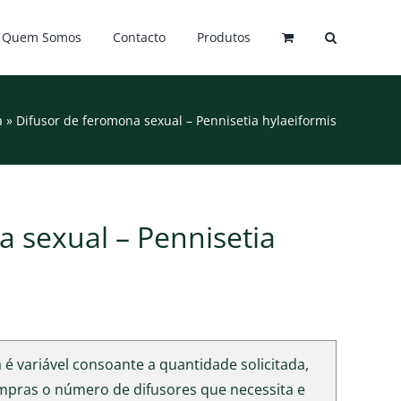
Quem Somos
Contacto
Produtos
a
»
Difusor de feromona sexual – Pennisetia hylaeiformis
 sexual – Pennisetia
é variável consoante a quantidade solicitada,
ompras o número de difusores que necessita e