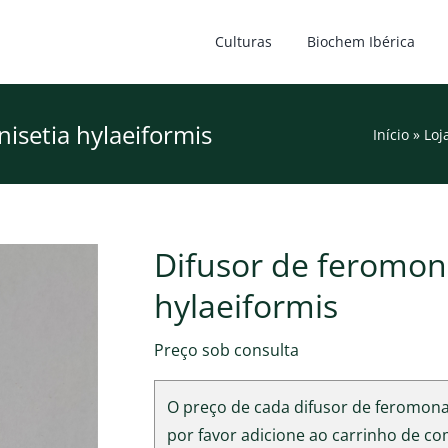
Culturas
Biochem Ibérica
isetia hylaeiformis
Início
»
Loj
Difusor de feromona
hylaeiformis
Preço sob consulta
O preço de cada difusor de feromona 
por favor adicione ao carrinho de c