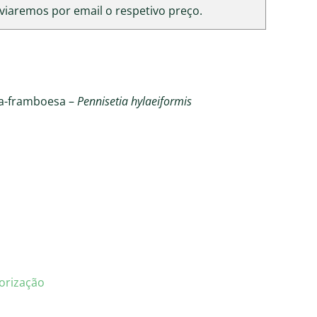
viaremos por email o respetivo preço.
da-framboesa –
Pennisetia hylaeiformis
orização