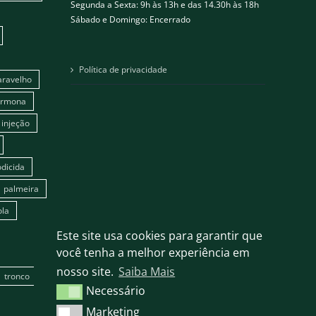
Segunda a Sexta: 9h às 13h e das 14.30h às 18h
Sábado e Domingo: Encerrado
Política de privacidade
aravelho
ormona
injeção
dicida
palmeira
ola
Este site usa cookies para garantir que
você tenha a melhor experiência em
nosso site.
Saiba Mais
tronco
Necessário
Necessário
Marketing
Marketing