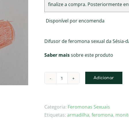
finalize a compra. Posteriormente en
Disponível por encomenda
Difusor de feromona sexual da Sésia-
Saber mais
sobre este produto
Adicionar
Quantidade
de
Difusor
de
Categoria:
Feromonas Sexuais
feromona
Etiquetas:
armadilha
,
feromona
,
monit
sexual