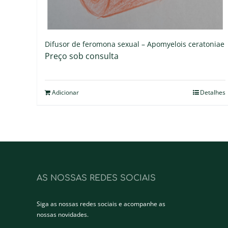
Difusor de feromona sexual – Apomyelois ceratoniae
Preço sob consulta
Adicionar
Detalhes
AS NOSSAS REDES SOCIAIS
Siga as nossas redes sociais e acompanhe as
nossas novidades.