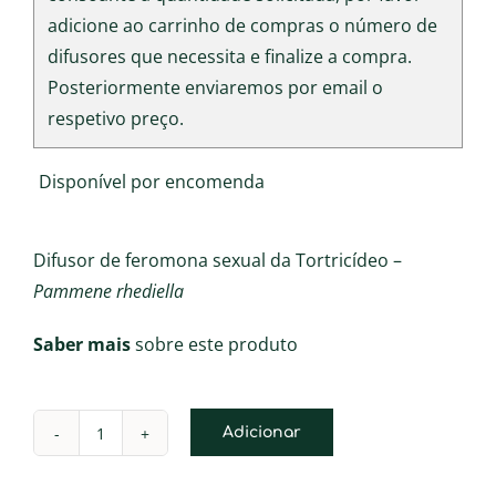
adicione ao carrinho de compras o número de
difusores que necessita e finalize a compra.
Posteriormente enviaremos por email o
respetivo preço.
Disponível por encomenda
Difusor de feromona sexual da Tortricídeo –
Pammene rhediella
Saber mais
sobre este produto
Adicionar
Quantidade
de