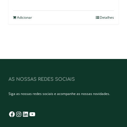
Adicionar
Detalhes
AS NOSSAS REDES SOCIAIS
Siga as nossas redes sociais e acompanhe as nossas novidades.
Facebook
Instagram
LinkedIn
YouTube