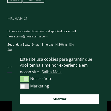
HORÁRIO
O nosso suporte técnico esta disponivel por email
fitosistema@fitosistema.com
Segunda a Sexta: 9h às 13h e das 14.30h às 18h
Sábado e Domingo: Encerrado
Este site usa cookies para garantir que
você tenha a melhor experiência em
Política de privacidade
nosso site.
Saiba Mais
Necessário
Necessário
Marketing
Marketing
Guardar
FITOSISTEMA 2024 © TODOS OS DIREITOS RESERVADOS