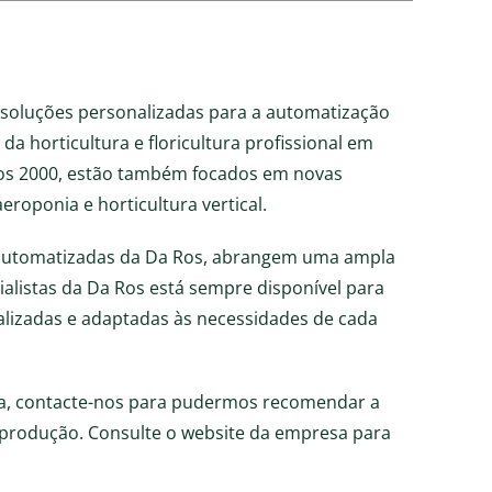
a soluções personalizadas para a automatização
 horticultura e floricultura profissional em
nos 2000, estão também focados em novas
eroponia e horticultura vertical.
automatizadas da Da Ros, abrangem uma ampla
alistas da Da Ros está sempre disponível para
alizadas e adaptadas às necessidades de cada
ca, contacte-nos para pudermos recomendar a
 produção. Consulte o website da empresa para