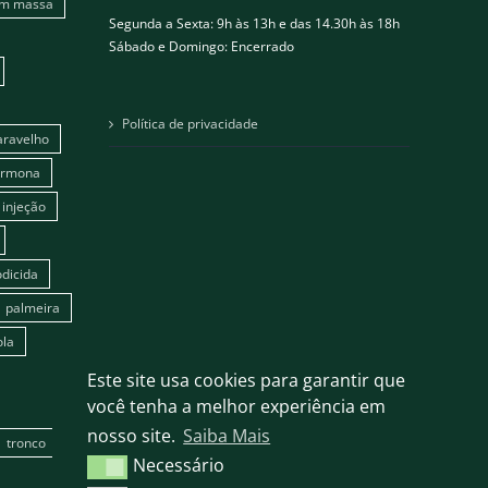
em massa
Segunda a Sexta: 9h às 13h e das 14.30h às 18h
Sábado e Domingo: Encerrado
Política de privacidade
aravelho
ormona
injeção
dicida
palmeira
ola
Este site usa cookies para garantir que
você tenha a melhor experiência em
nosso site.
Saiba Mais
tronco
Necessário
Necessário