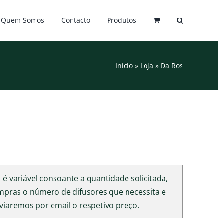
Quem Somos
Contacto
Produtos
Início
»
Loja
»
Da Ros
é variável consoante a quantidade solicitada,
ompras o número de difusores que necessita e
viaremos por email o respetivo preço.