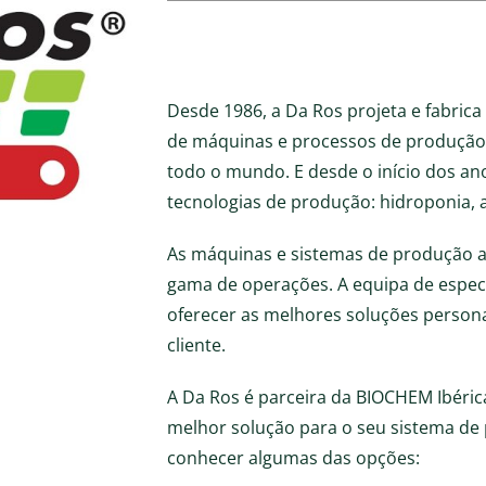
Desde 1986, a Da Ros projeta e fabric
de máquinas e processos de produção da
todo o mundo. E desde o início dos a
tecnologias de produção: hidroponia, a
As máquinas e sistemas de produção 
gama de operações. A equipa de especi
oferecer as melhores soluções person
cliente.
A Da Ros é parceira da BIOCHEM Ibéri
melhor solução para o seu sistema de
conhecer algumas das opções: