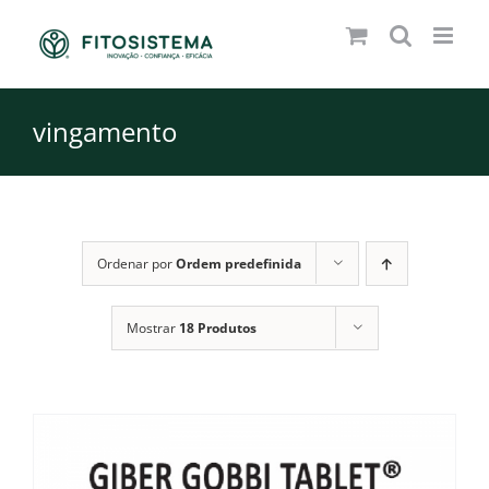
Skip
to
content
vingamento
Ordenar por
Ordem predefinida
Mostrar
18 Produtos