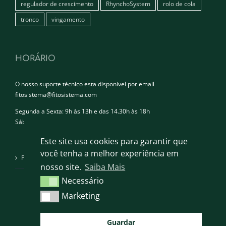
regulador de crescimento
RhynchoSystem
rolo de cola
tronco
vingamento
HORÁRIO
O nosso suporte técnico esta disponivel por email
fitosistema@fitosistema.com
Segunda a Sexta: 9h às 13h e das 14.30h às 18h
Sábado e Domingo: Encerrado
Este site usa cookies para garantir que
você tenha a melhor experiência em
Política de privacidade
nosso site.
Saiba Mais
Necessário
Necessário
Marketing
Marketing
Guardar