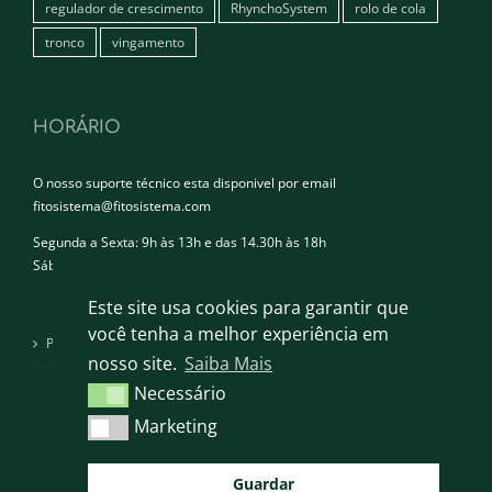
regulador de crescimento
RhynchoSystem
rolo de cola
tronco
vingamento
HORÁRIO
O nosso suporte técnico esta disponivel por email
fitosistema@fitosistema.com
Segunda a Sexta: 9h às 13h e das 14.30h às 18h
Sábado e Domingo: Encerrado
Este site usa cookies para garantir que
você tenha a melhor experiência em
Política de privacidade
nosso site.
Saiba Mais
Necessário
Necessário
Marketing
Marketing
Guardar