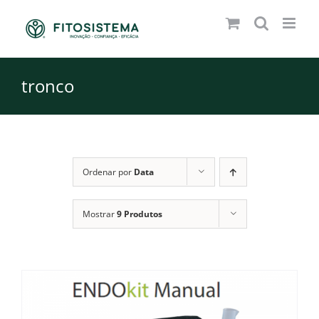
Skip
to
content
tronco
Ordenar por
Data
Mostrar
9 Produtos