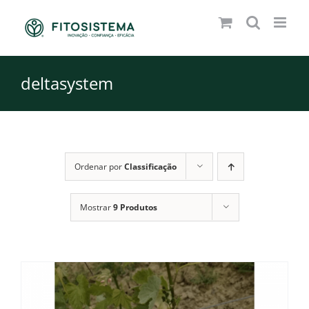
Skip
to
content
deltasystem
Ordenar por
Classificação
Mostrar
9 Produtos