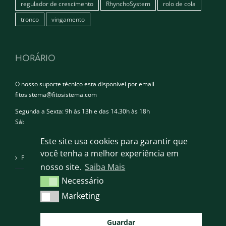
regulador de crescimento
RhynchoSystem
rolo de cola
tronco
vingamento
HORÁRIO
O nosso suporte técnico esta disponivel por email
fitosistema@fitosistema.com
Segunda a Sexta: 9h às 13h e das 14.30h às 18h
Sábado e Domingo: Encerrado
Este site usa cookies para garantir que
você tenha a melhor experiência em
Política de privacidade
nosso site.
Saiba Mais
Necessário
Necessário
Marketing
Marketing
Guardar