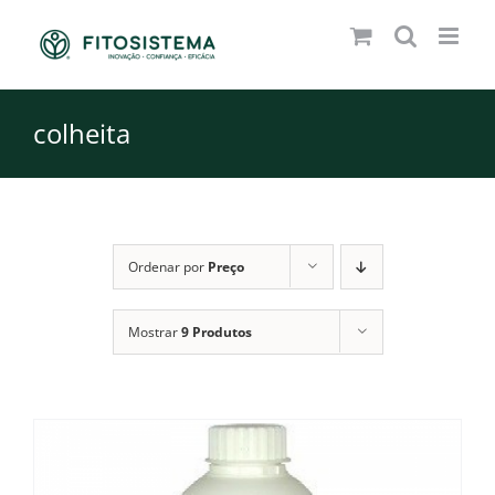
Skip
to
content
colheita
Ordenar por
Preço
Mostrar
9 Produtos