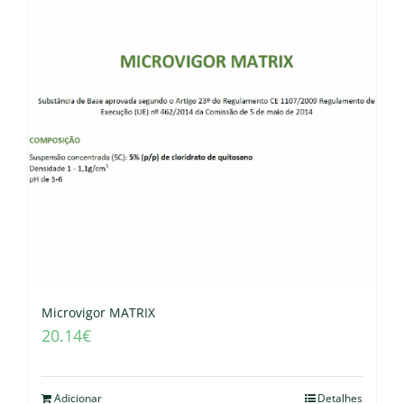
Microvigor MATRIX
20.14
€
Adicionar
Detalhes