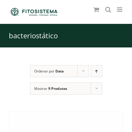
Skip
to
content
bacteriostático
Ordenar por
Data
Mostrar
9 Produtos