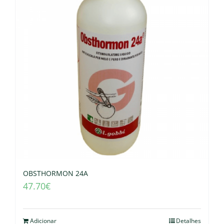
OBSTHORMON 24A
47.70
€
Adicionar
Detalhes