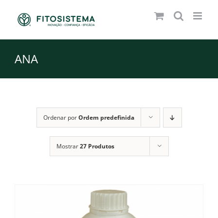
Skip
to
content
ANA
Ordenar por
Ordem predefinida
Mostrar
27 Produtos