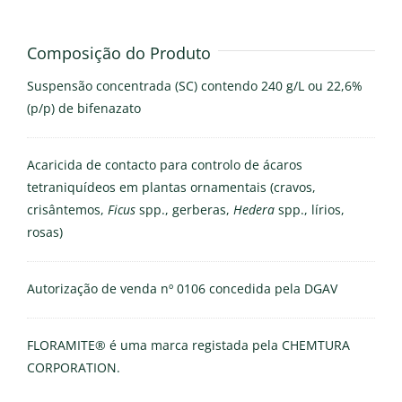
Composição do Produto
Suspensão concentrada (SC) contendo 240 g/L ou 22,6%
(p/p) de bifenazato
Acaricida de contacto para controlo de ácaros
tetraniquídeos em plantas ornamentais (cravos,
crisântemos,
Ficus
spp., gerberas,
Hedera
spp., lírios,
rosas)
Autorização de venda nº 0106 concedida pela DGAV
FLORAMITE® é uma marca registada pela CHEMTURA
CORPORATION.