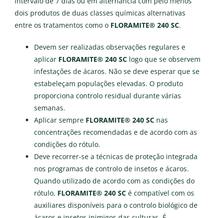
intervalo de 7 dias ou em alternância com pelo menos
dois produtos de duas classes químicas alternativas
entre os tratamentos como o
FLORAMITE® 240 SC
.
Devem ser realizadas observações regulares e
aplicar
FLORAMITE® 240 SC
logo que se observem
infestações de ácaros. Não se deve esperar que se
estabeleçam populações elevadas. O produto
proporciona controlo residual durante várias
semanas.
Aplicar sempre
FLORAMITE® 240 SC
nas
concentrações recomendadas e de acordo com as
condições do rótulo.
Deve recorrer-se a técnicas de proteção integrada
nos programas de controlo de insetos e ácaros.
Quando utilizado de acordo com as condições do
rótulo,
FLORAMITE® 240 SC
é compatível com os
auxiliares disponíveis para o controlo biológico de
ácaros e insetos inimigos das culturas. É