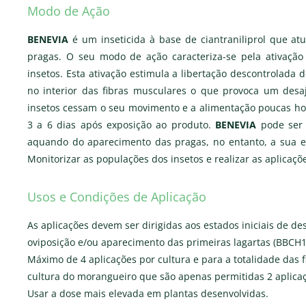
Modo de Ação
BENEVIA
é um inseticida à base de ciantraniliprol que at
pragas. O seu modo de ação caracteriza-se pela ativação
insetos. Esta ativação estimula a libertação descontrolada
no interior das fibras musculares o que provoca um desaj
insetos cessam o seu movimento e a alimentação poucas ho
3 a 6 dias após exposição ao produto.
BENEVIA
pode ser 
aquando do aparecimento das pragas, no entanto, a sua ef
Monitorizar as populações dos insetos e realizar as aplicaç
Usos e Condições de Aplicação
As aplicações devem ser dirigidas aos estados iniciais de d
oviposição e/ou aparecimento das primeiras lagartas (BBCH1
Máximo de 4 aplicações por cultura e para a totalidade das f
cultura do morangueiro que são apenas permitidas 2 aplica
Usar a dose mais elevada em plantas desenvolvidas.