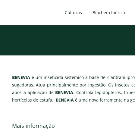
Culturas
Biochem Ibérica
BENEVIA
é um inseticida sistémico à base de ciantranilip
sugadoras. Atua principalmente por ingestão. Os insetos 
após a aplicação de
BENEVIA
. Controla lepidópteros, trip
hortícolas de estufa.
BENEVIA
é uma nova ferramenta na gest
Mais informação