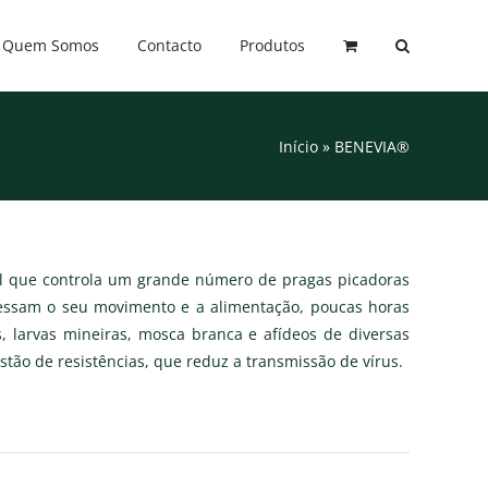
Quem Somos
Contacto
Produtos
Início
»
BENEVIA®
rol que controla um grande número de pragas picadoras
cessam o seu movimento e a alimentação, poucas horas
es, larvas mineiras, mosca branca e afídeos de diversas
ão de resistências, que reduz a transmissão de vírus.