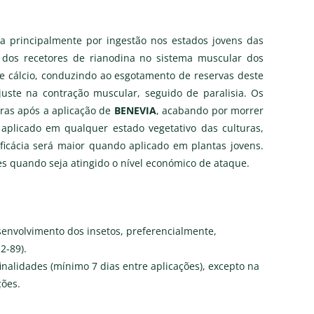
ua principalmente por ingestão nos estados jovens das
 dos recetores de rianodina no sistema muscular dos
 de cálcio, conduzindo ao esgotamento de reservas deste
uste na contração muscular, seguido de paralisia. Os
ras após a aplicação de
BENEVIA
, acabando por morrer
aplicado em qualquer estado vegetativo das culturas,
icácia será maior quando aplicado em plantas jovens.
ões quando seja atingido o nível económico de ataque.
esenvolvimento dos insetos, preferencialmente,
2-89).
inalidades (mínimo 7 dias entre aplicações), excepto na
ções.