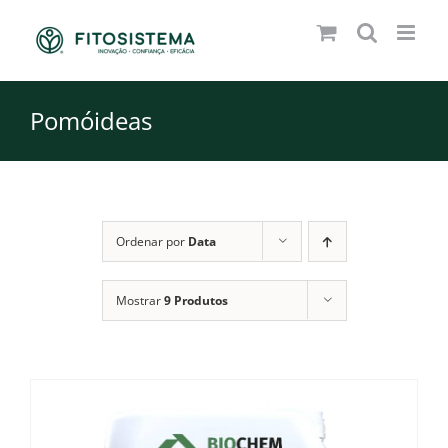
Skip
to
content
Pomóideas
Ordenar por
Data
Mostrar
9 Produtos