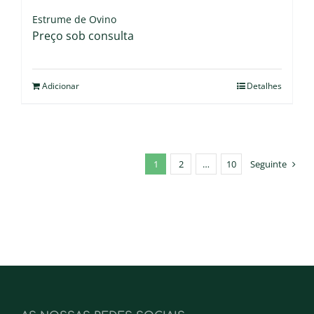
Estrume de Ovino
Preço sob consulta
Adicionar
Detalhes
1
2
…
10
Seguinte