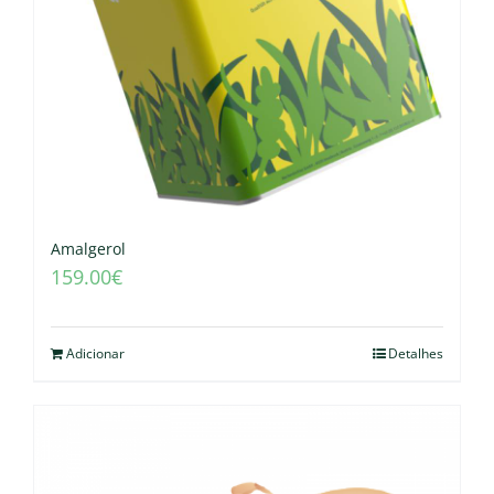
Amalgerol
159.00
€
Adicionar
Detalhes