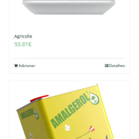
Agricolle
93.81
€
Adicionar
Detalhes