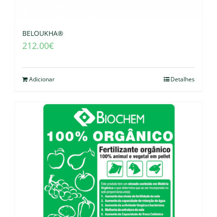
BELOUKHA®
212.00
€
Adicionar
Detalhes