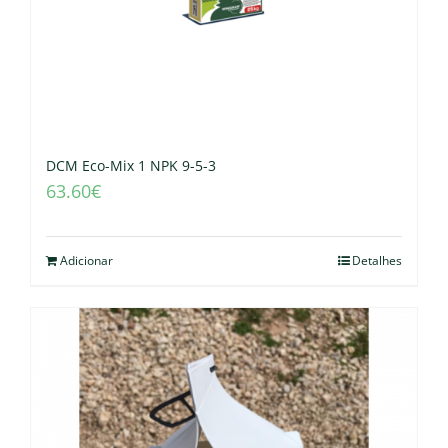
DCM Eco-Mix 1 NPK 9-5-3
63.60
€
Adicionar
Detalhes