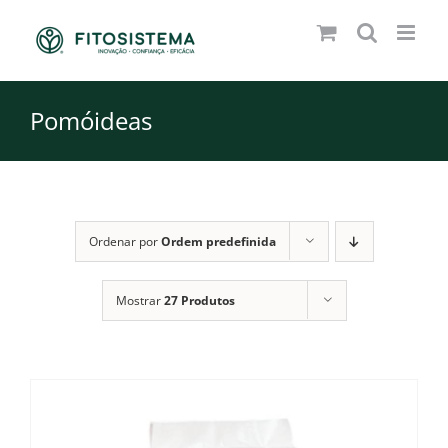
Skip
to
content
Pomóideas
Ordenar por
Ordem predefinida
Mostrar
27 Produtos