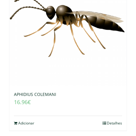
APHIDIUS COLEMANI
16.96
€
Adicionar
Detalhes