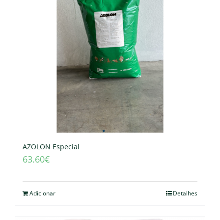
AZOLON Especial
63.60
€
Adicionar
Detalhes