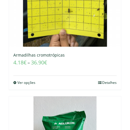
Armadilhas cromotrópicas
4.18
€
36.90
€
–
Ver opções
Detalhes