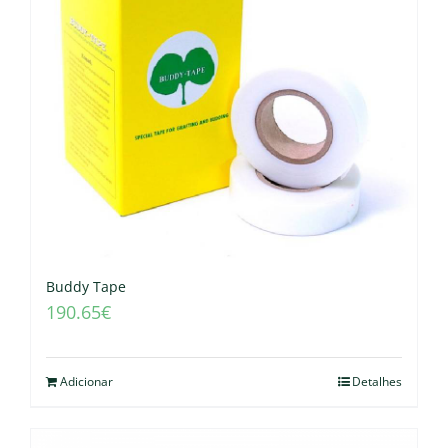
Buddy Tape
190.65
€
Adicionar
Detalhes