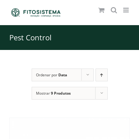
Skip
to
content
Pest Control
Ordenar por
Data
Mostrar
9 Produtos