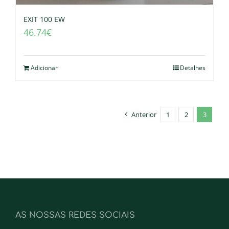
EXIT 100 EW
46.74
€
Adicionar
Detalhes
Anterior
1
2
3
AS NOSSAS REDES SOCIAIS