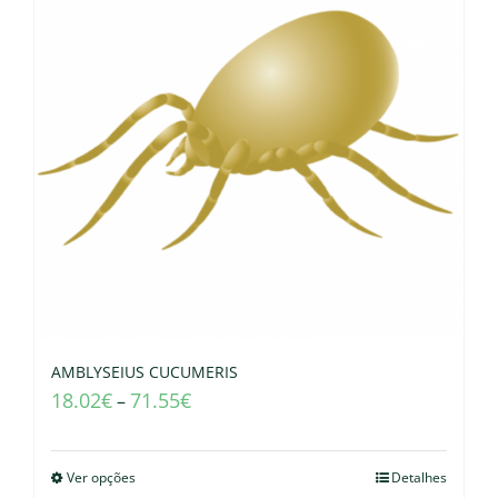
AMBLYSEIUS CUCUMERIS
18.02
€
71.55
€
–
Ver opções
Detalhes