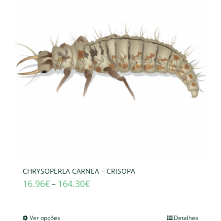
CHRYSOPERLA CARNEA – CRISOPA
16.96
€
164.30
€
–
Ver opções
Detalhes