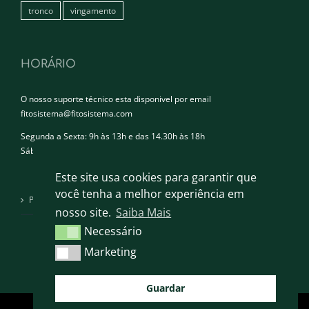
tronco
vingamento
HORÁRIO
O nosso suporte técnico esta disponivel por email
fitosistema@fitosistema.com
Segunda a Sexta: 9h às 13h e das 14.30h às 18h
Sábado e Domingo: Encerrado
Este site usa cookies para garantir que
você tenha a melhor experiência em
Política de privacidade
nosso site.
Saiba Mais
Necessário
Necessário
Marketing
Marketing
Guardar