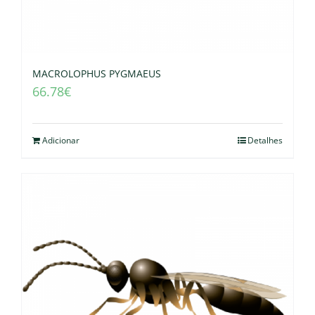
MACROLOPHUS PYGMAEUS
66.78
€
Adicionar
Detalhes