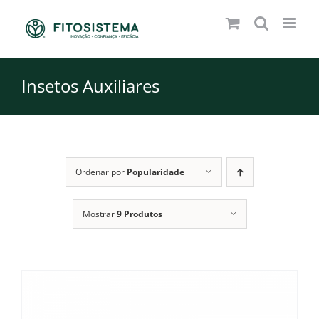
Skip
to
content
Insetos Auxiliares
Ordenar por
Popularidade
Mostrar
9 Produtos