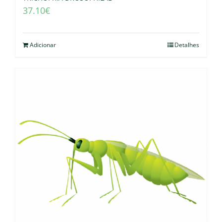
37.10
€
Adicionar
Detalhes