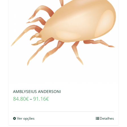
AMBLYSEIUS ANDERSONI
84.80
€
91.16
€
–
Ver opções
Detalhes