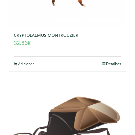
CRYPTOLAEMUS MONTROUZIERI
32.86
€
Adicionar
Detalhes