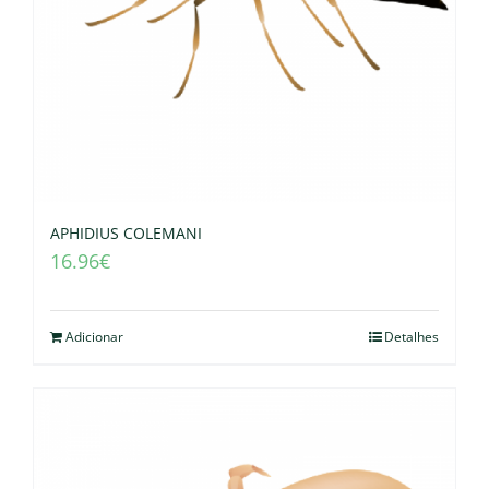
APHIDIUS COLEMANI
16.96
€
Adicionar
Detalhes