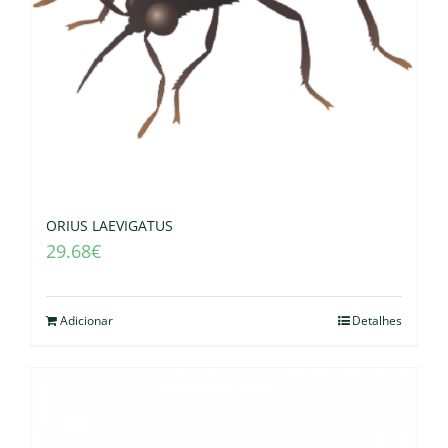
ORIUS LAEVIGATUS
29.68
€
Adicionar
Detalhes