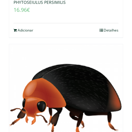
PHYTOSEIULUS PERSIMILIS
16.96
€
Adicionar
Detalhes