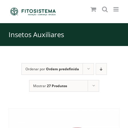
Skip
to
content
Insetos Auxiliares
Ordenar por
Ordem predefinida
Mostrar
27 Produtos