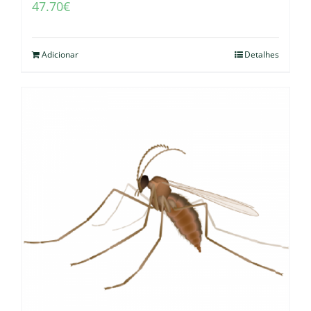
47.70
€
Adicionar
Detalhes