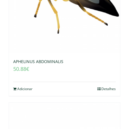
APHELINUS ABDOMINALIS
50.88
€
Adicionar
Detalhes