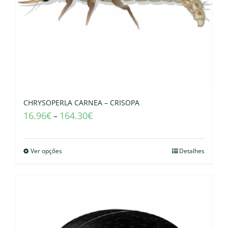
CHRYSOPERLA CARNEA – CRISOPA
16.96
€
164.30
€
–
Ver opções
Detalhes