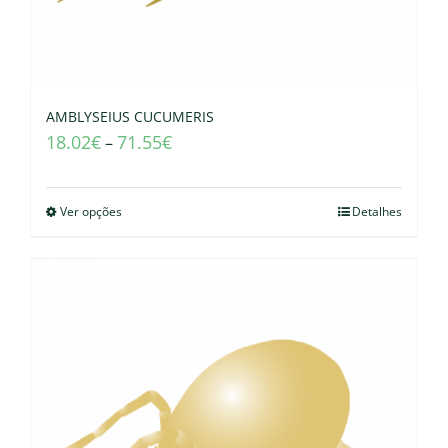
AMBLYSEIUS CUCUMERIS
18.02
€
71.55
€
–
Ver opções
Detalhes