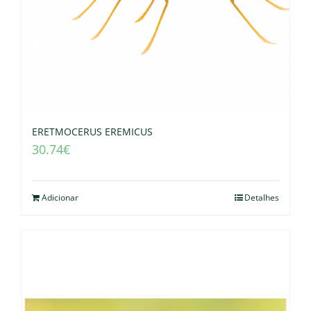
ERETMOCERUS EREMICUS
30.74
€
Adicionar
Detalhes