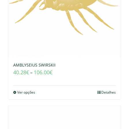
AMBLYSEIUS SWIRSKII
40.28
€
106.00
€
–
Ver opções
Detalhes