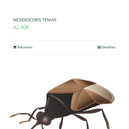
NESIDIOCORIS TENUIS
42.40
€
Adicionar
Detalhes