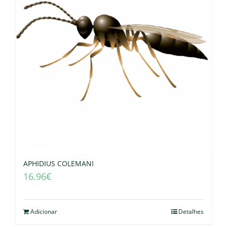
APHIDIUS COLEMANI
16.96
€
Adicionar
Detalhes