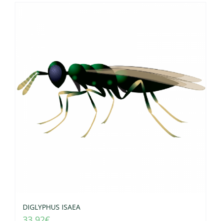
DIGLYPHUS ISAEA
33.92
€