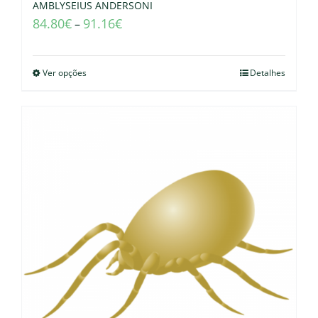
AMBLYSEIUS ANDERSONI
84.80
€
91.16
€
–
Ver opções
Detalhes