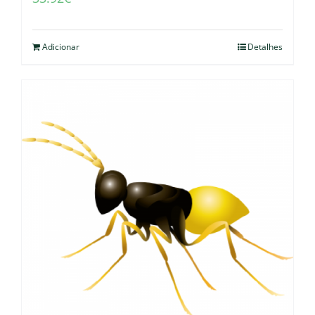
Adicionar
Detalhes