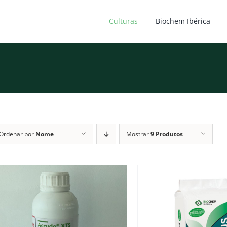
Culturas
Biochem Ibérica
Ordenar por
Nome
Mostrar
9 Produtos