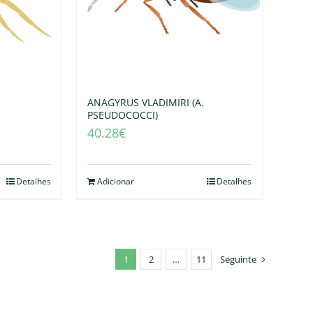
ANAGYRUS VLADIMIRI (A.
PSEUDOCOCCI)
40.28
€
Detalhes
Adicionar
Detalhes
1
2
…
11
Seguinte