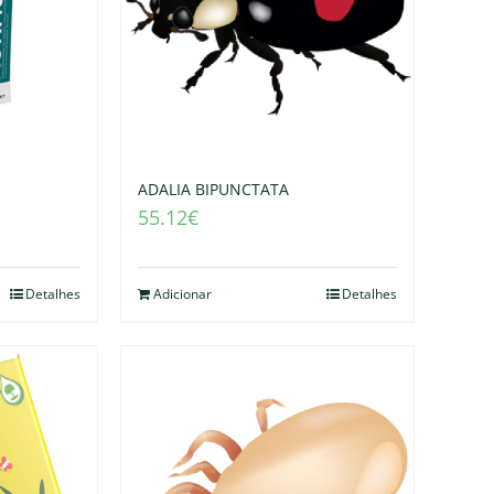
ADALIA BIPUNCTATA
55.12
€
Detalhes
Adicionar
Detalhes