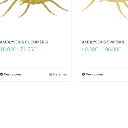
AMBLYSEIUS CUCUMERIS
AMBLYSEIUS SWIRSKII
18.02
€
71.55
€
40.28
€
106.00
€
–
–
Ver opções
Detalhes
Ver opções