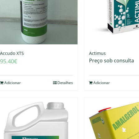
Accudo XTS
Actimus
Preço sob consulta
95.40
€
Adicionar
Detalhes
Adicionar