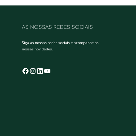
AS NOSSAS REDES SOCIAIS
Siga as nossas redes sociais e acompanhe as
nossas novidades.
Facebook
Instagram
LinkedIn
YouTube