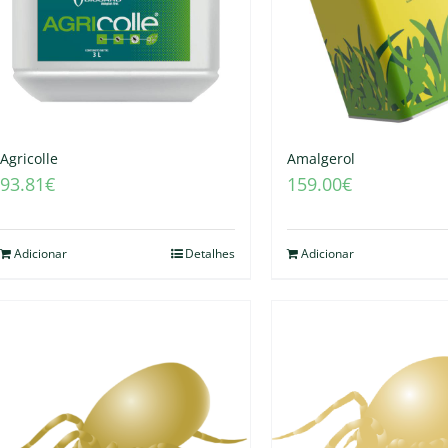
Agricolle
Amalgerol
93.81
€
159.00
€
Adicionar
Detalhes
Adicionar