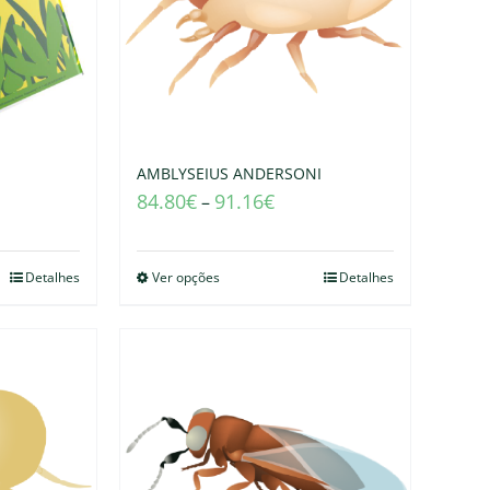
AMBLYSEIUS ANDERSONI
84.80
€
91.16
€
–
Detalhes
Ver opções
Detalhes