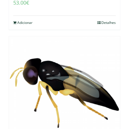
53.00
€
Adicionar
Detalhes