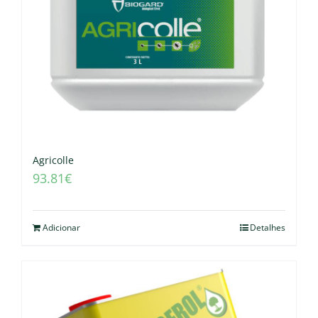
Agricolle
93.81
€
Adicionar
Detalhes