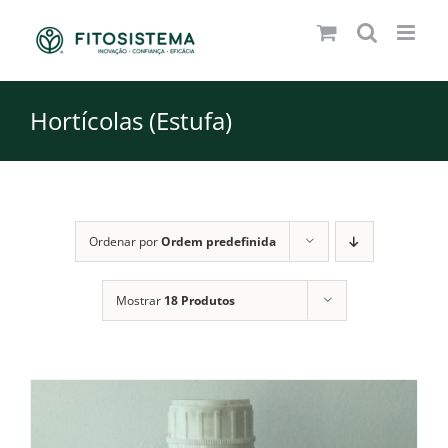
Skip
to
content
Hortícolas (Estufa)
Ordenar por
Ordem predefinida
Mostrar
18 Produtos