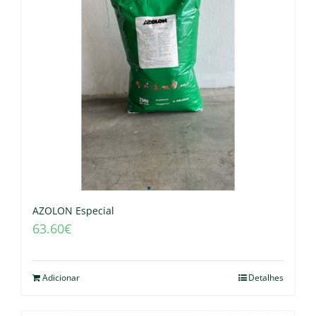
AZOLON Especial
63.60
€
Adicionar
Detalhes