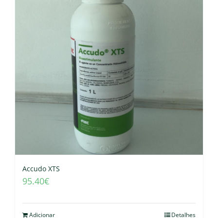
Accudo XTS
95.40
€
Adicionar
Detalhes