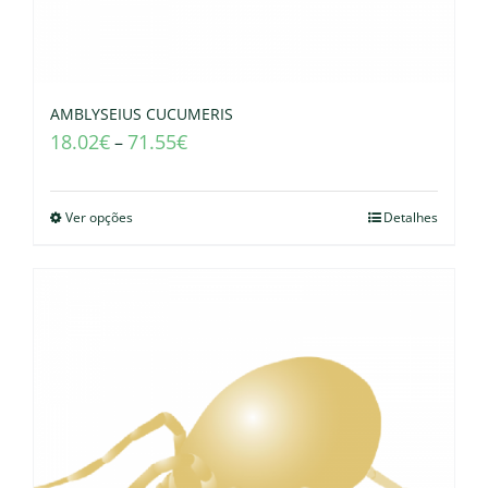
AMBLYSEIUS CUCUMERIS
18.02
€
71.55
€
–
Ver opções
Detalhes