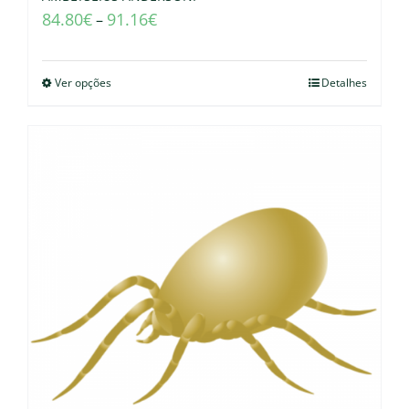
84.80
€
91.16
€
–
Ver opções
Detalhes