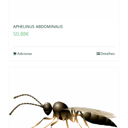
APHELINUS ABDOMINALIS
50.88
€
Adicionar
Detalhes