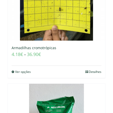
Armadilhas cromotrópicas
4.18
€
36.90
€
–
Ver opções
Detalhes