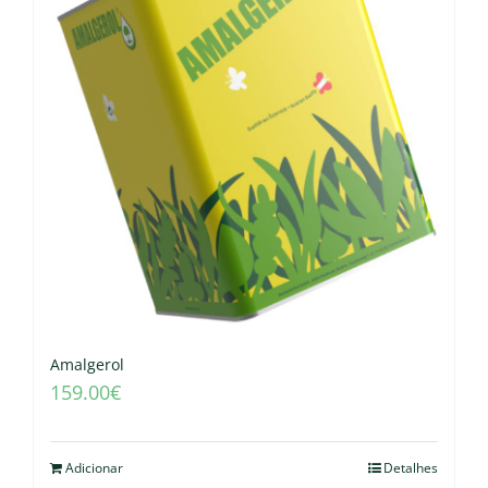
Amalgerol
159.00
€
Adicionar
Detalhes