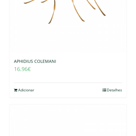
APHIDIUS COLEMANI
16.96
€
Adicionar
Detalhes