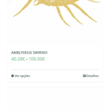
AMBLYSEIUS SWIRSKII
40.28
€
106.00
€
–
Ver opções
Detalhes