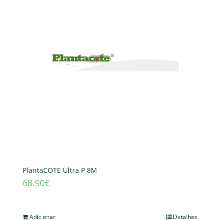
PlantaCOTE Ultra P 8M
68.90
€
Adicionar
Detalhes