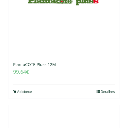
PlantaCOTE Pluss 12M
99.64
€
Adicionar
Detalhes