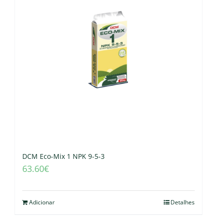
DCM Eco-Mix 1 NPK 9-5-3
63.60
€
Adicionar
Detalhes