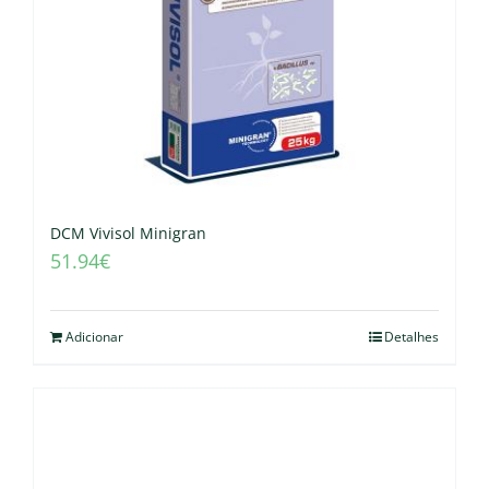
DCM Vivisol Minigran
51.94
€
Adicionar
Detalhes