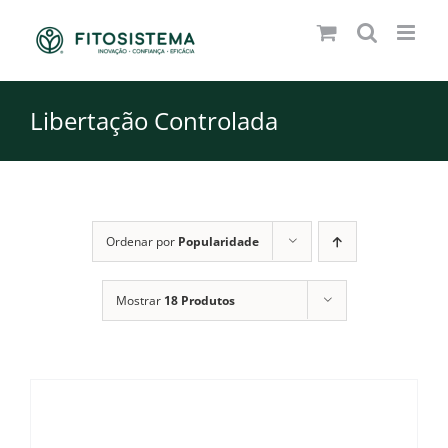
Skip
to
content
Libertação Controlada
Ordenar por
Popularidade
Mostrar
18 Produtos