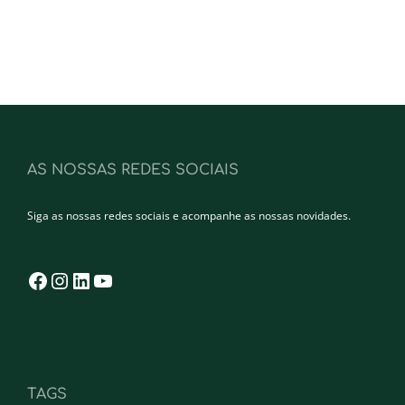
AS NOSSAS REDES SOCIAIS
Siga as nossas redes sociais e acompanhe as nossas novidades.
Facebook
Instagram
LinkedIn
YouTube
TAGS