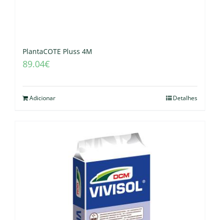
PlantaCOTE Pluss 4M
89.04
€
Adicionar
Detalhes