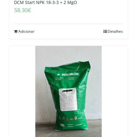
DCM Start NPK 18-3-3 + 2 MgO
58.30
€
Adicionar
Detalhes