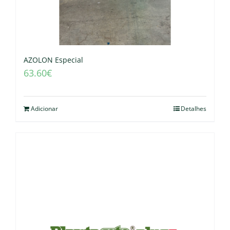
AZOLON Especial
63.60
€
Adicionar
Detalhes