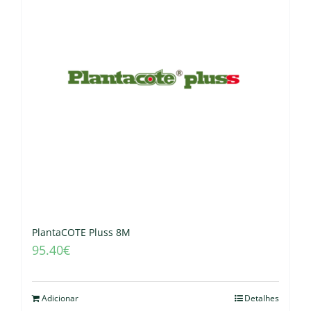
PlantaCOTE Pluss 8M
95.40
€
Adicionar
Detalhes