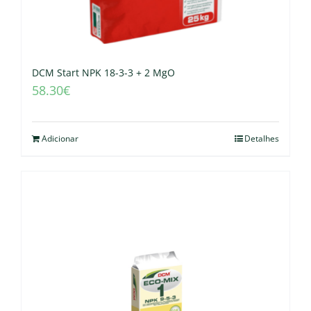
DCM Start NPK 18-3-3 + 2 MgO
58.30
€
Adicionar
Detalhes