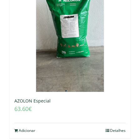
AZOLON Especial
63.60
€
Adicionar
Detalhes