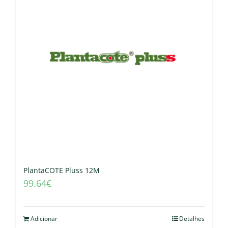
PlantaCOTE Pluss 12M
99.64
€
Adicionar
Detalhes