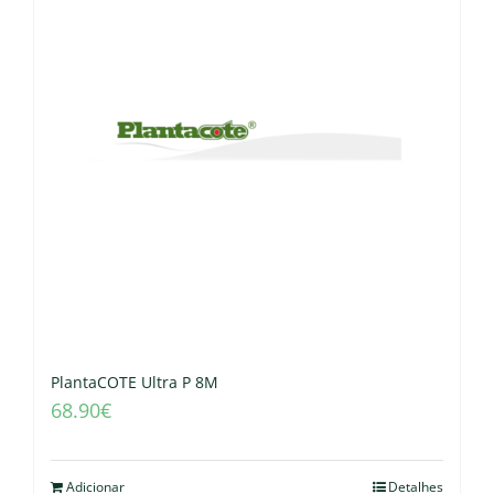
PlantaCOTE Ultra P 8M
68.90
€
Adicionar
Detalhes