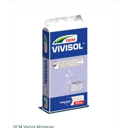
DCM Vivisol Minigran