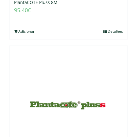
PlantaCOTE Pluss 8M
95.40
€
Adicionar
Detalhes