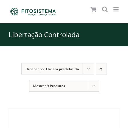
Skip
to
content
Libertação Controlada
Ordenar por
Ordem predefinida
Mostrar
9 Produtos