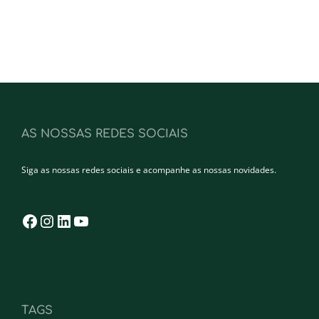
AS NOSSAS REDES SOCIAIS
Siga as nossas redes sociais e acompanhe as nossas novidades.
Facebook
Instagram
LinkedIn
YouTube
TAGS