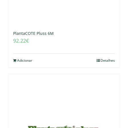
PlantaCOTE Pluss 6M
92.22
€
Adicionar
Detalhes