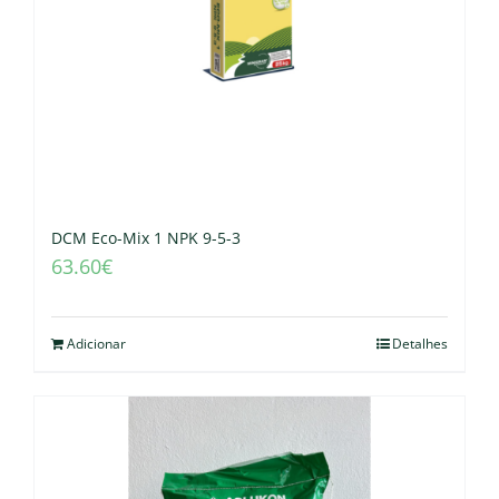
DCM Eco-Mix 1 NPK 9-5-3
63.60
€
Adicionar
Detalhes