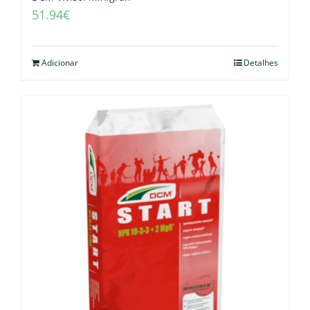
51.94
€
Adicionar
Detalhes