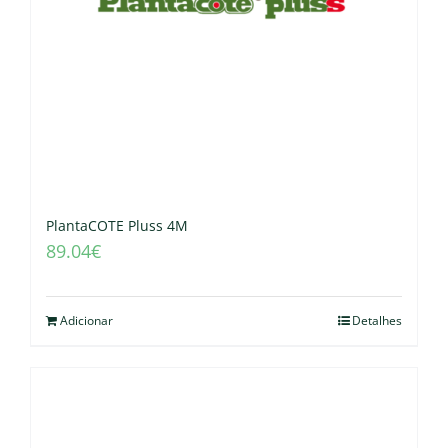
PlantaCOTE Pluss 4M
89.04
€
Adicionar
Detalhes