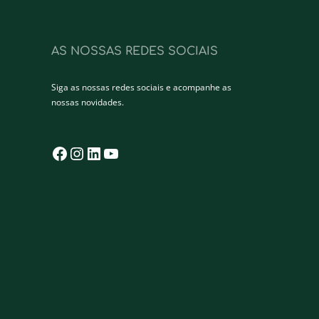
AS NOSSAS REDES SOCIAIS
Siga as nossas redes sociais e acompanhe as
nossas novidades.
Facebook
Instagram
LinkedIn
YouTube