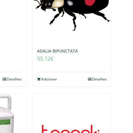
ADALIA BIPUNCTATA
55.12
€
Detalhes
Adicionar
Detalhes