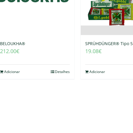
BELOUKHA®
SPRÜHDÜNGER® Tipo 5
212.00
€
19.08
€
Adicionar
Detalhes
Adicionar