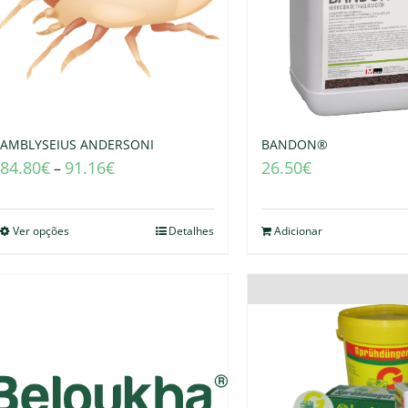
AMBLYSEIUS ANDERSONI
BANDON®
84.80
€
91.16
€
26.50
€
–
Ver opções
Detalhes
Adicionar