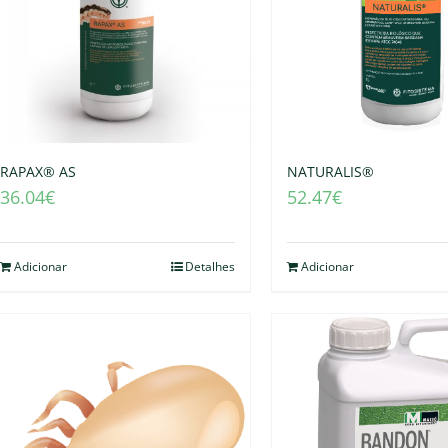
RAPAX® AS
NATURALIS®
36.04
€
52.47
€
Adicionar
Detalhes
Adicionar