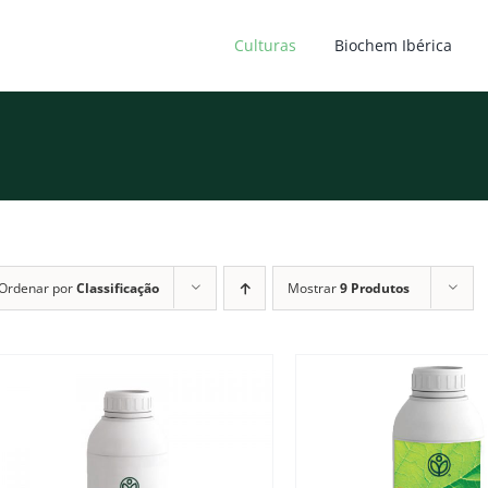
Culturas
Biochem Ibérica
Ordenar por
Classificação
Mostrar
9 Produtos